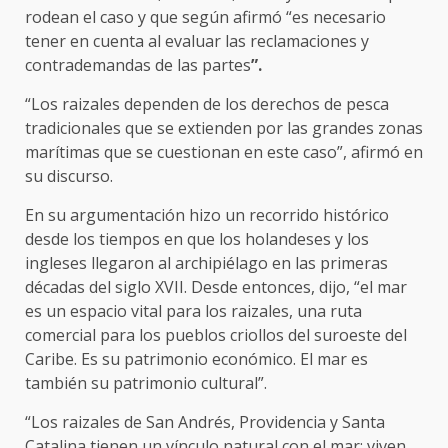
rodean el caso y que según afirmó “es necesario
tener en cuenta al evaluar las reclamaciones y
contrademandas de las partes
”.
“Los raizales dependen de los derechos de pesca
tradicionales que se extienden por las grandes zonas
marítimas que se cuestionan en este caso”, afirmó en
su discurso.
En su argumentación hizo un recorrido histórico
desde los tiempos en que los holandeses y los
ingleses llegaron al archipiélago en las primeras
décadas del siglo XVII. Desde entonces, dijo, “el mar
es un espacio vital para los raizales, una ruta
comercial para los pueblos criollos del suroeste del
Caribe. Es su patrimonio económico. El mar es
también su patrimonio cultural”.
“Los raizales de San Andrés, Providencia y Santa
Catalina tienen un vínculo natural con el mar: viven