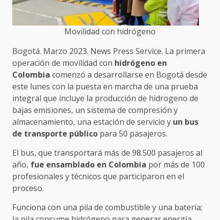
Movilidad con hidrógeno
Bogotá. Marzo 2023. News Press Service. La primera
operación de movilidad con
hidrógeno en
Colombia
comenzó a desarrollarse en Bogotá desde
este lunes con la puesta en marcha de una prueba
integral que incluye la producción de hidrogeno de
bajas emisiones, un sistema de compresión y
almacenamiento, una estación de servicio y
un bus
de transporte público
para 50 pasajeros.
El bus, que transportará más de 98.500 pasajeros al
año,
fue ensamblado en Colombia
por más de 100
profesionales y técnicos que participaron en el
proceso.
Funciona con una pila de combustible y una batería;
la pila consume hidrógeno para generar energía