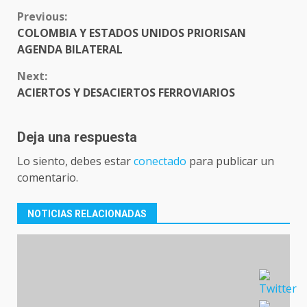
CONTINUE
Previous:
READING
COLOMBIA Y ESTADOS UNIDOS PRIORISAN
AGENDA BILATERAL
Next:
ACIERTOS Y DESACIERTOS FERROVIARIOS
Deja una respuesta
Lo siento, debes estar
conectado
para publicar un
comentario.
NOTICIAS RELACIONADAS