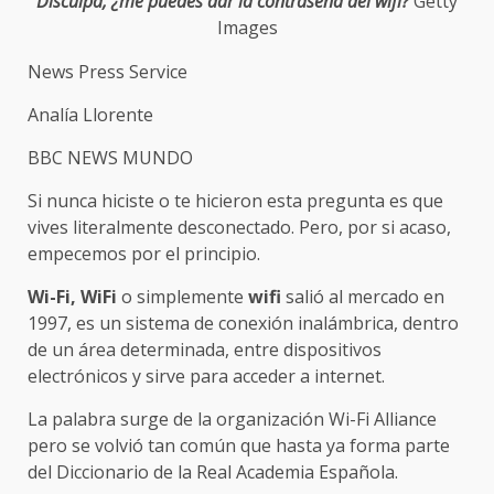
Disculpa, ¿me puedes dar la contraseña del wifi?
Getty
Images
News Press Service
Analía Llorente
BBC NEWS MUNDO
Si nunca hiciste o te hicieron esta pregunta es que
vives literalmente desconectado. Pero, por si acaso,
empecemos por el principio.
Wi-Fi, WiFi
o simplemente
wifi
salió al mercado en
1997, es un sistema de conexión inalámbrica, dentro
de un área determinada, entre dispositivos
electrónicos y sirve para acceder a internet.
La palabra surge de la organización Wi-Fi Alliance
pero se volvió tan común que hasta ya forma parte
del Diccionario de la Real Academia Española.