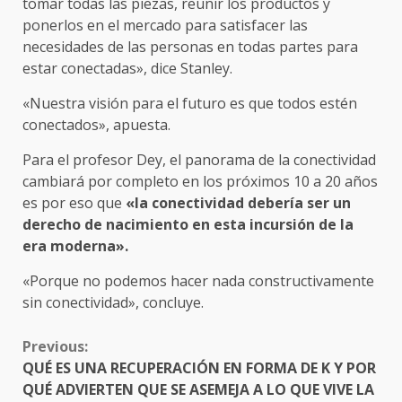
tomar todas las piezas, reunir los productos y
ponerlos en el mercado para satisfacer las
necesidades de las personas en todas partes para
estar conectadas», dice Stanley.
«Nuestra visión para el futuro es que todos estén
conectados», apuesta.
Para el profesor Dey, el panorama de la conectividad
cambiará por completo en los próximos 10 a 20 años
es por eso que
«la conectividad debería ser un
derecho de nacimiento en esta incursión de la
era moderna».
«Porque no podemos hacer nada constructivamente
sin conectividad», concluye.
CONTINUE
Previous:
READING
QUÉ ES UNA RECUPERACIÓN EN FORMA DE K Y POR
QUÉ ADVIERTEN QUE SE ASEMEJA A LO QUE VIVE LA