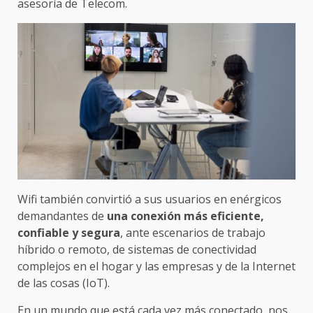
asesoría de Telecom.
Wifi también convirtió a sus usuarios en enérgicos
demandantes de
una conexión más eficiente,
confiable y segura
, ante escenarios de trabajo
híbrido o remoto, de sistemas de conectividad
complejos en el hogar y las empresas y de la Internet
de las cosas (IoT).
En un mundo que está cada vez más conectado, nos