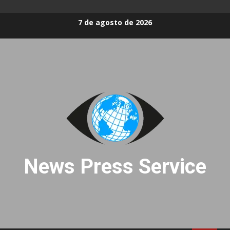
Skip
7 de agosto de 2026
to
content
News Press Service