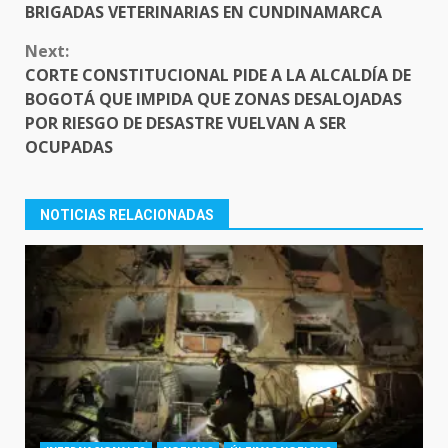
READING
BRIGADAS VETERINARIAS EN CUNDINAMARCA
Next:
CORTE CONSTITUCIONAL PIDE A LA ALCALDÍA DE
BOGOTÁ QUE IMPIDA QUE ZONAS DESALOJADAS
POR RIESGO DE DESASTRE VUELVAN A SER
OCUPADAS
NOTICIAS RELACIONADAS