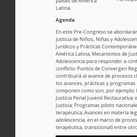
países de América
Latina.
Agenda
En este Pre-Congreso se abordarán
justicia de Niños, Niñas y Adolesce
Jurídicos y Prácticas Contemporánea
América Latina; Mecanismos de Justi
Adolescencia para responder a contex
conflicto: Puntos de Convergen Reg
contribuirá al avance de procesos cl
los avances, prácticas y programas 
componen como son, por ejemplo: 
Justicia Penal Juvenil Restaurativa
Justicia; Programas piloto nacionale
terapéutica; Avances en materia legis
adolescencia, en el marco de proces
terapéutica, transicional) entre otro