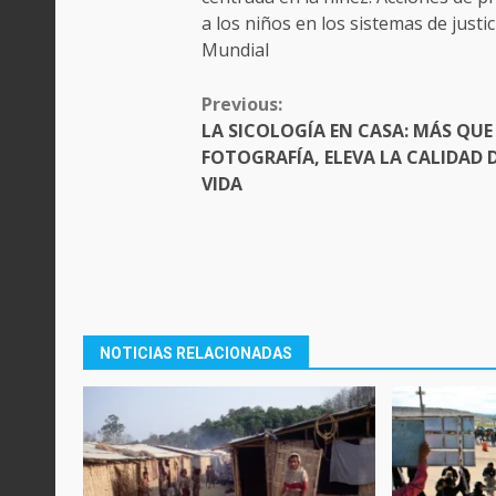
a los niños en los sistemas de just
Mundial
CONTINUE
Previous:
READING
LA SICOLOGÍA EN CASA: MÁS QUE
FOTOGRAFÍA, ELEVA LA CALIDAD 
VIDA
NOTICIAS RELACIONADAS