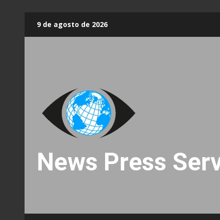
Skip
9 de agosto de 2026
to
content
News Press Serv