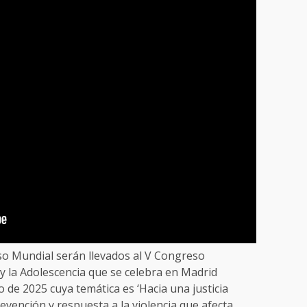
so Mundial serán llevados al V Congreso
 y la Adolescencia que se celebra en Madrid
io de 2025 cuya temática es ‘Hacia una justicia
evención y respuesta a la violencia que afecta