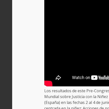
Los resultados de este Pre-Congre
Mundial sobre Justicia con la Niñez
(España) en las fechas 2 al 4 de jun
centrada en la niñez: Acciones de pr