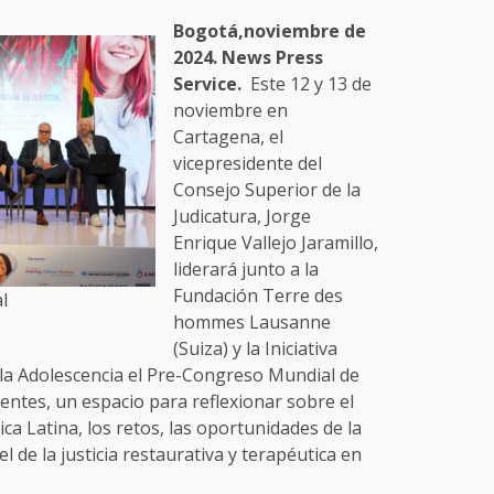
Bogotá,noviembre de
2024. News Press
Service.
Este 12 y 13 de
noviembre en
Cartagena, el
vicepresidente del
Consejo Superior de la
Judicatura, Jorge
Enrique Vallejo Jaramillo,
liderará junto a la
Fundación Terre des
l
hommes Lausanne
(Suiza) y la Iniciativa
y la Adolescencia el Pre-Congreso Mundial de
centes, un espacio para reflexionar sobre el
ica Latina, los retos, las oportunidades de la
el de la justicia restaurativa y terapéutica en