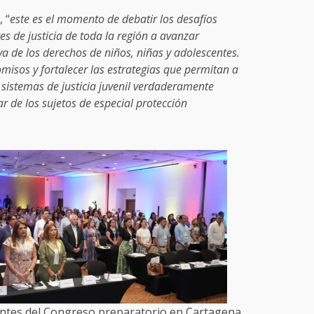
 “
este es el momento de debatir los desafíos
es de justicia de toda la región a avanzar
va de los derechos de niños, niñas y adolescentes.
misos y fortalecer las estrategias que permitan a
 sistemas de justicia juvenil verdaderamente
ar de los sujetos de especial protección
antes del Congreso preparatorio en Cartagena