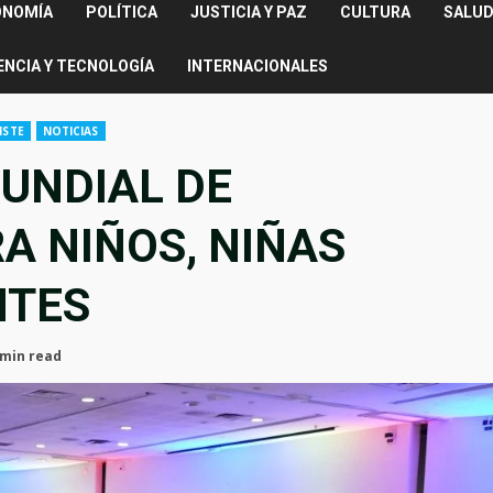
ONOMÍA
POLÍTICA
JUSTICIA Y PAZ
CULTURA
SALUD
ENCIA Y TECNOLOGÍA
INTERNACIONALES
ISTE
NOTICIAS
UNDIAL DE
RA NIÑOS, NIÑAS
NTES
 min read