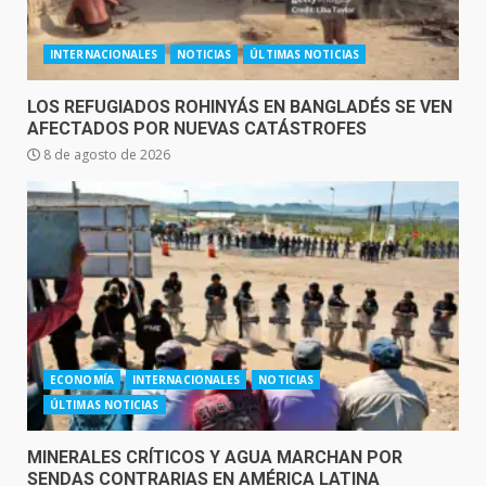
INTERNACIONALES
NOTICIAS
ÚLTIMAS NOTICIAS
LOS REFUGIADOS ROHINYÁS EN BANGLADÉS SE VEN
AFECTADOS POR NUEVAS CATÁSTROFES
8 de agosto de 2026
ECONOMÍA
INTERNACIONALES
NOTICIAS
ÚLTIMAS NOTICIAS
MINERALES CRÍTICOS Y AGUA MARCHAN POR
SENDAS CONTRARIAS EN AMÉRICA LATINA