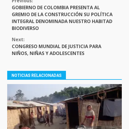
Previous:
READING
GOBIERNO DE COLOMBIA PRESENTA AL
GREMIO DE LA CONSTRUCCIÓN SU POLÍTICA
INTEGRAL DENOMINADA NUESTRO HABITAD
BIODIVERSO
Next:
CONGRESO MUNDIAL DE JUSTICIA PARA
NIÑOS, NIÑAS Y ADOLESCENTES
NOTICIAS RELACIONADAS