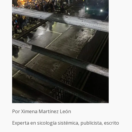
Por Ximena Martínez León
Experta en sicología sistémica, publicista, escrito