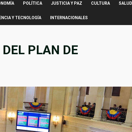
ONOMÍA
POLÍTICA
JUSTICIA Y PAZ
CULTURA
SALUD
ENCIA Y TECNOLOGÍA
INTERNACIONALES
 DEL PLAN DE