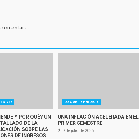
n comentario.
ERDISTE
LO QUE TE PERDISTE
IENDE Y POR QUÉ? UN
UNA INFLACIÓN ACELERADA EN EL
ETALLADO DE LA
PRIMER SEMESTRE
ICACIÓN SOBRE LAS
9 de julio de 2026
IONES DE INGRESOS