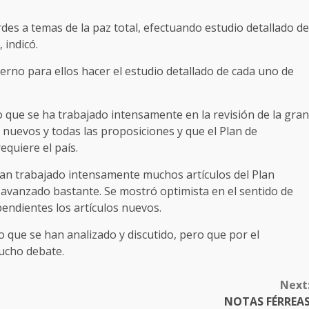
rdes a temas de la paz total, efectuando estudio detallado de
 indicó.
ierno para ellos hacer el estudio detallado de cada uno de
o que se ha trabajado intensamente en la revisión de la gran
 nuevos y todas las proposiciones y que el Plan de
quiere el país.
n trabajado intensamente muchos artículos del Plan
 avanzado bastante. Se mostró optimista en el sentido de
endientes los artículos nuevos.
jo que se han analizado y discutido, pero que por el
ucho debate.
Next
NOTAS FÉRREA