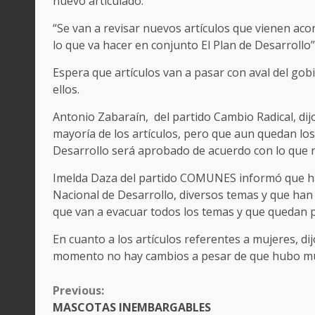
nuevo articulado.
“Se van a revisar nuevos artículos que vienen aco
lo que va hacer en conjunto El Plan de Desarrollo”,
Espera que artículos van a pasar con aval del gob
ellos.
Antonio Zabaraín, del partido Cambio Radical, dij
mayoría de los artículos, pero que aun quedan los
Desarrollo será aprobado de acuerdo con lo que re
Imelda Daza del partido COMUNES informó que ha
Nacional de Desarrollo, diversos temas y que han
que van a evacuar todos los temas y que quedan p
En cuanto a los artículos referentes a mujeres, di
momento no hay cambios a pesar de que hubo m
CONTINUE
Previous:
READING
MASCOTAS INEMBARGABLES