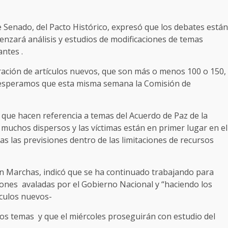
 Senado, del Pacto Histórico, expresó que los debates están
menzará análisis y estudios de modificaciones de temas
ntes .
ración de artículos nuevos, que son más o menos 100 o 150,
ro esperamos que esta misma semana la Comisión de
 que hacen referencia a temas del Acuerdo de Paz de la
muchos dispersos y las víctimas están en primer lugar en el
as las previsiones dentro de las limitaciones de recursos
 En Marchas, indicó que se ha continuado trabajando para
iones avaladas por el Gobierno Nacional y “haciendo los
ículos nuevos-
los temas y que el miércoles proseguirán con estudio del