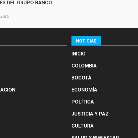
SES DEL GRUPO BANCO
e 2026
NOTICIAS
INICIO
COLOMBIA
BOGOTÁ
MACION
ECONOMÍA
POLÍTICA
JUSTICIA Y PAZ
CULTURA
SALUD Y BIENESTAR