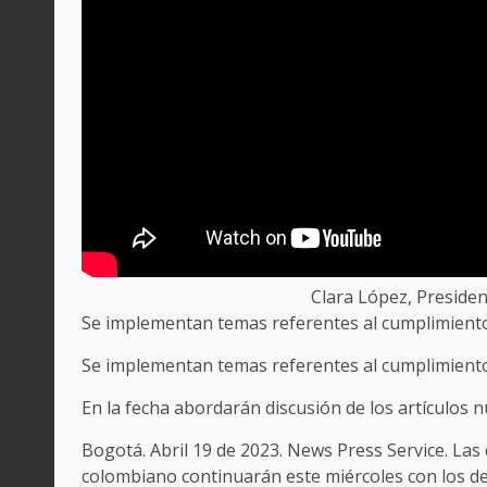
Clara López, Preside
Se implementan temas referentes al cumplimiento
Se implementan temas referentes al cumplimiento
En la fecha abordarán discusión de los artículos 
Bogotá. Abril 19 de 2023. News Press Service. La
colombiano continuarán este miércoles con los deb