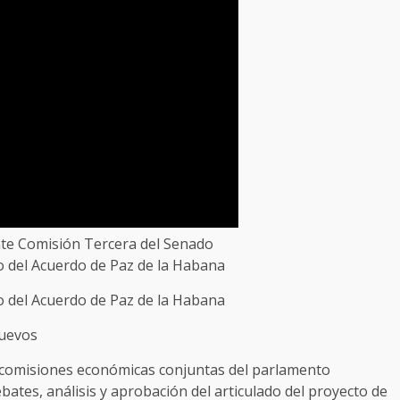
nte Comisión Tercera del Senado
 del Acuerdo de Paz de la Habana
 del Acuerdo de Paz de la Habana
nuevos
s comisiones económicas conjuntas del parlamento
ates, análisis y aprobación del articulado del proyecto de