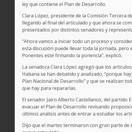
ley que contiene el Plan de Desarrollo.
Clara López, presidente de la Comisión Tercera de
llegando al final del articulado y que ahora se co
presentados por distintos senadores y representa
“Ahora vamos a iniciar todo un proceso y conside
esta discusión puede llevar toda la jornada, pe
Ponentes esté firmando la ponencia”, explicó.
La senadora Clara López agregó que los artículos
Habana se han debatido y analizado, “porque hay 
Plan Nacional de Desarrollo” y que se realizan tod
que hay para repararlas.
El senador Jairo Alberto Castellanos, del partido
evacuar el Plan de Desarrollo revisando proposic
últimos análisis antes de entrar a estudiar los art
Dijo que el martes terminaron con gran parte de 