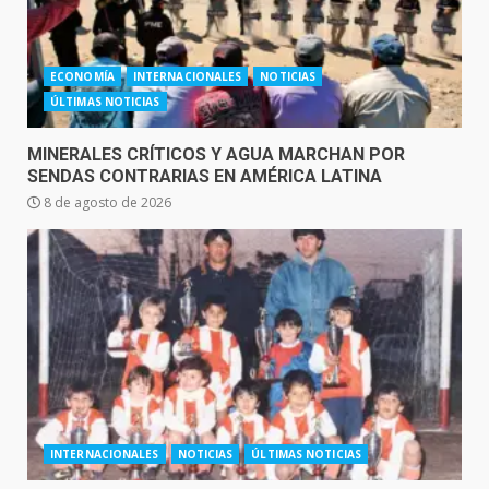
ECONOMÍA
INTERNACIONALES
NOTICIAS
ÚLTIMAS NOTICIAS
MINERALES CRÍTICOS Y AGUA MARCHAN POR
SENDAS CONTRARIAS EN AMÉRICA LATINA
8 de agosto de 2026
INTERNACIONALES
NOTICIAS
ÚLTIMAS NOTICIAS