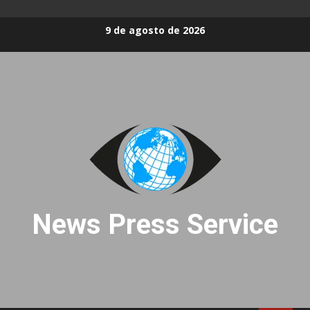
Skip
9 de agosto de 2026
to
content
News Press Service