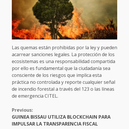
Las quemas están prohibidas por la ley y pueden
acarrear sanciones legales. La protección de los
ecosistemas es una responsabilidad compartida
por ello es fundamental que la ciudadanía sea
consciente de los riesgos que implica esta
práctica no controlada y reporte cualquier señal
de incendio forestal a través del 123 o las líneas
de emergencia CITEL.
CONTINUE
Previous:
READING
GUINEA BISSAU UTILIZA BLOCKCHAIN PARA
IMPULSAR LA TRANSPARENCIA FISCAL