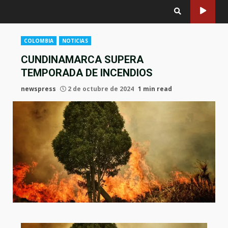
COLOMBIA
NOTICIAS
CUNDINAMARCA SUPERA
TEMPORADA DE INCENDIOS
newspress
2 de octubre de 2024
1 min read