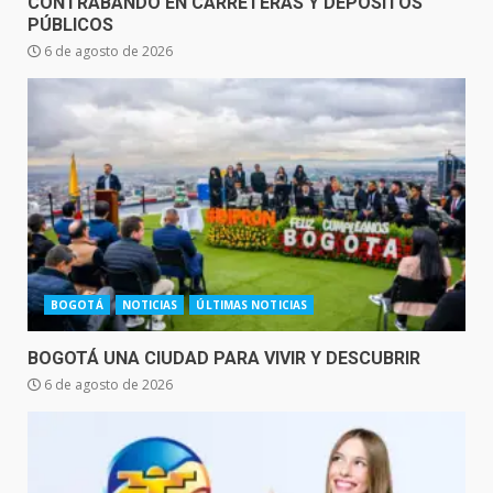
CONTRABANDO EN CARRETERAS Y DEPÓSITOS
PÚBLICOS
6 de agosto de 2026
BOGOTÁ
NOTICIAS
ÚLTIMAS NOTICIAS
BOGOTÁ UNA CIUDAD PARA VIVIR Y DESCUBRIR
6 de agosto de 2026