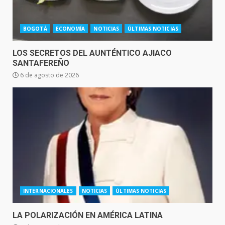
BOGOTÁ
ECONOMÍA
NOTICIAS
ÚLTIMAS NOTICIAS
LOS SECRETOS DEL AUNTÉNTICO AJIACO
SANTAFEREÑO
6 de agosto de 2026
INTERNACIONALES
NOTICIAS
ÚLTIMAS NOTICIAS
LA POLARIZACIÓN EN AMÉRICA LATINA