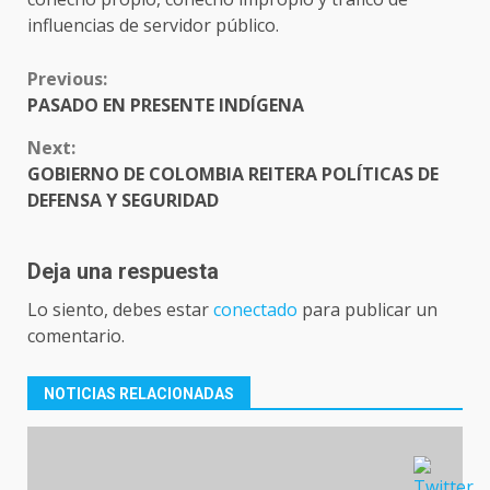
influencias de servidor público.
CONTINUE
Previous:
READING
PASADO EN PRESENTE INDÍGENA
Next:
GOBIERNO DE COLOMBIA REITERA POLÍTICAS DE
DEFENSA Y SEGURIDAD
Deja una respuesta
Lo siento, debes estar
conectado
para publicar un
comentario.
NOTICIAS RELACIONADAS