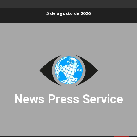
Skip
5 de agosto de 2026
to
content
News Press Service