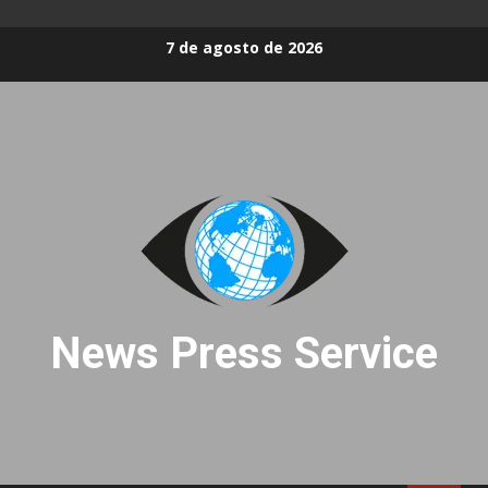
Skip
7 de agosto de 2026
to
content
News Press Service