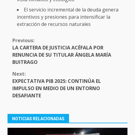
El servicio incremental de la deuda genera
incentivos y presiones para intensificar la
extracción de recursos naturales
CONTINUE
Previous:
READING
LA CARTERA DE JUSTICIA ACÉFALA POR
RENUNCIA DE SU TITULAR ÁNGELA MARÍA
BUITRAGO
Next:
EXPECTATIVA PIB 2025: CONTINÚA EL
IMPULSO EN MEDIO DE UN ENTORNO
DESAFIANTE
NOTICIAS RELACIONADAS