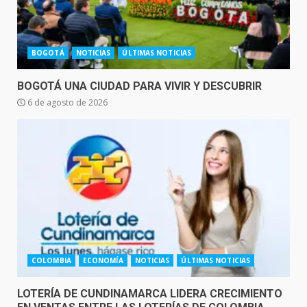
BOGOTÁ
NOTICIAS
ÚLTIMAS NOTICIAS
BOGOTÁ UNA CIUDAD PARA VIVIR Y DESCUBRIR
6 de agosto de 2026
COLOMBIA
ECONOMÍA
NOTICIAS
ÚLTIMAS NOTICIAS
LOTERÍA DE CUNDINAMARCA LIDERA CRECIMIENTO