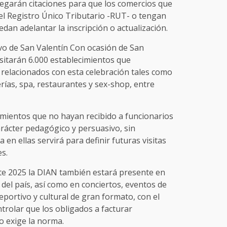
egarán citaciones para que los comercios que
el Registro Único Tributario -RUT- o tengan
an adelantar la inscripción o actualización.
ivo de San Valentín Con ocasión de San
isitarán 6.000 establecimientos que
 relacionados con esta celebración tales como
terías, spa, restaurantes y sex-shop, entre
imientos que no hayan recibido a funcionarios
rácter pedagógico y persuasivo, sin
en ellas servirá para definir futuras visitas
s.
te 2025 la DIAN también estará presente en
s del país, así como en conciertos, eventos de
deportivo y cultural de gran formato, con el
trolar que los obligados a facturar
o exige la norma.