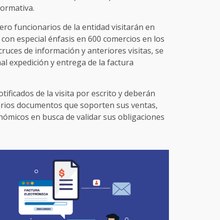
normativa.
rero funcionarios de la entidad visitarán en
, con especial énfasis en 600 comercios en los
cruces de información y anteriores visitas, se
al expedición y entrega de la factura
ificados de la visita por escrito y deberán
arios documentos que soporten sus ventas,
micos en busca de validar sus obligaciones