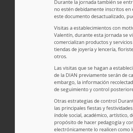
Durante la jornada también se entr
no estén debidamente inscritos en 
este documento desactualizado, pued
Visitas a establecimientos con mot
Valentín, durante esta jornada se v
comercializan productos y servicios
tiendas de joyería y lencería, floris
otros.
Las visitas que se hagan a establec
de la DIAN previamente serán de ca
embargo, la información recolectada 
de seguimiento y control posteriore
Otras estrategias de control Duran
las principales fiestas y festividade
índole social, académico, artístico, 
propósito de hacer pedagogía y con
electrónicamente lo realicen como l