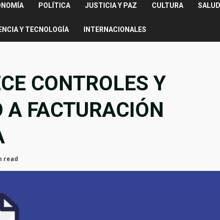
ONOMÍA
POLÍTICA
JUSTICIA Y PAZ
CULTURA
SALUD
ENCIA Y TECNOLOGÍA
INTERNACIONALES
CE CONTROLES Y
 A FACTURACIÓN
A
n read