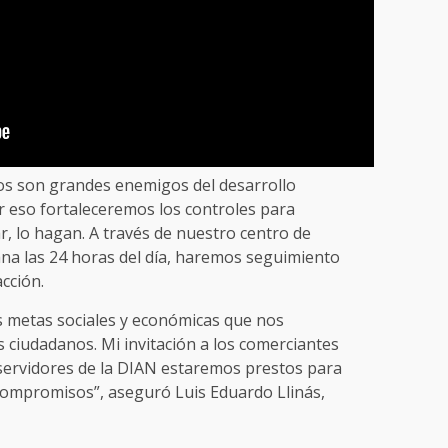
tos son grandes enemigos del desarrollo
r eso fortaleceremos los controles para
ar, lo hagan. A través de nuestro centro de
ana las 24 horas del día, haremos seguimiento
cción.
s metas sociales y económicas que nos
 ciudadanos. Mi invitación a los comerciantes
 servidores de la DIAN estaremos prestos para
 compromisos”, aseguró Luis Eduardo Llinás,