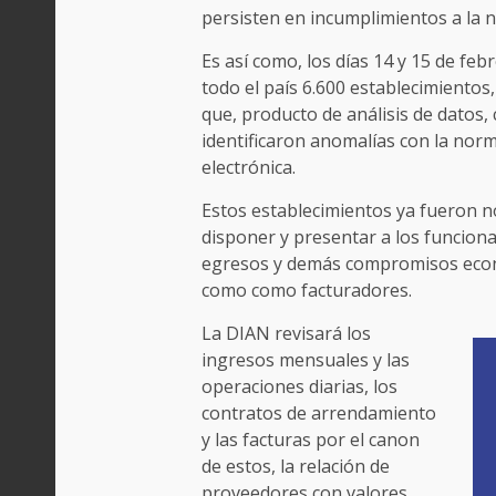
persisten en incumplimientos a la 
Es así como, los días 14 y 15 de feb
todo el país 6.600 establecimientos
que, producto de análisis de datos, 
identificaron anomalías con la norm
electrónica.
Estos establecimientos ya fueron not
disponer y presentar a los funcion
egresos y demás compromisos econó
como como facturadores.
La DIAN revisará los
ingresos mensuales y las
operaciones diarias, los
contratos de arrendamiento
y las facturas por el canon
de estos, la relación de
proveedores con valores