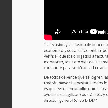
“La evasión y la elusión de impues
económico y social de Colombia, po
verificar que los obligados a factur
monitoreo, los siete días de la sem
constante para verificar cada transa
De todos depende que se logren la
traerán mayor bienestar a todos los
es que eviten incumplimientos, los
ayudarles a agilizar sus trámites y
director general (e) de la DIAN.