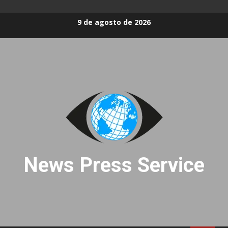
Skip
9 de agosto de 2026
to
content
News Press Service