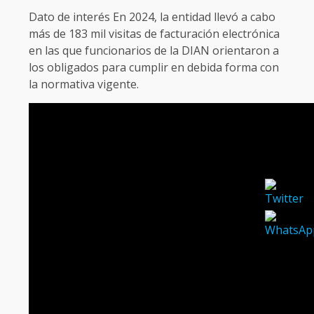
Dato de interés En 2024, la entidad llevó a cabo
más de 183 mil visitas de facturación electrónica
en las que funcionarios de la DIAN orientaron a
los obligados para cumplir en debida forma con
la normativa vigente.