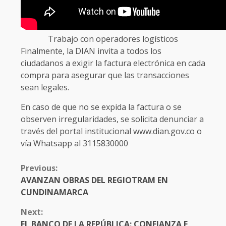
Trabajo con operadores logísticos
Finalmente, la DIAN invita a todos los
ciudadanos a exigir la factura electrónica en cada
compra para asegurar que las transacciones
sean legales.
En caso de que no se expida la factura o se
observen irregularidades, se solicita denunciar a
través del portal institucional www.dian.gov.co o
vía Whatsapp al 3115830000
CONTINUE
Previous:
READING
AVANZAN OBRAS DEL REGIOTRAM EN
CUNDINAMARCA
Next:
EL BANCO DE LA REPÚBLICA: CONFIANZA E