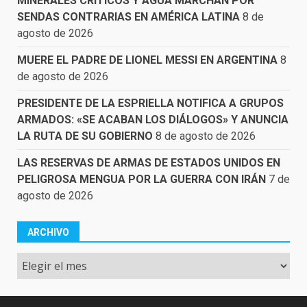
MINERALES CRÍTICOS Y AGUA MARCHAN POR
SENDAS CONTRARIAS EN AMÉRICA LATINA
8 de
agosto de 2026
MUERE EL PADRE DE LIONEL MESSI EN ARGENTINA
8
de agosto de 2026
PRESIDENTE DE LA ESPRIELLA NOTIFICA A GRUPOS
ARMADOS: «SE ACABAN LOS DIÁLOGOS» Y ANUNCIA
LA RUTA DE SU GOBIERNO
8 de agosto de 2026
LAS RESERVAS DE ARMAS DE ESTADOS UNIDOS EN
PELIGROSA MENGUA POR LA GUERRA CON IRÁN
7 de
agosto de 2026
ARCHIVO
Archivo