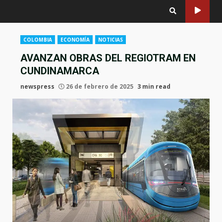
COLOMBIA
ECONOMÍA
NOTICIAS
AVANZAN OBRAS DEL REGIOTRAM EN
CUNDINAMARCA
newspress
26 de febrero de 2025
3 min read