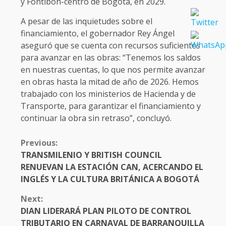
y Fontibón-centro de Bogotá, en 2029.
A pesar de las inquietudes sobre el
financiamiento, el gobernador Rey Ángel
aseguró que se cuenta con recursos suficientes
para avanzar en las obras: “Tenemos los saldos
en nuestras cuentas, lo que nos permite avanzar
en obras hasta la mitad de año de 2026. Hemos
trabajado con los ministerios de Hacienda y de
Transporte, para garantizar el financiamiento y
continuar la obra sin retraso”, concluyó.
CONTINUE
Previous:
READING
TRANSMILENIO Y BRITISH COUNCIL
RENUEVAN LA ESTACIÓN CAN, ACERCANDO EL
INGLÉS Y LA CULTURA BRITÁNICA A BOGOTÁ
Next:
DIAN LIDERARÁ PLAN PILOTO DE CONTROL
TRIBUTARIO EN CARNAVAL DE BARRANQUILLA