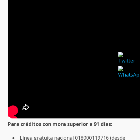
Para créditos con mora superior a 91 días:
Línea gratuita nacional 018000119716 (desde