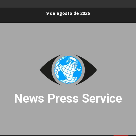
Skip
9 de agosto de 2026
to
content
News Press Service