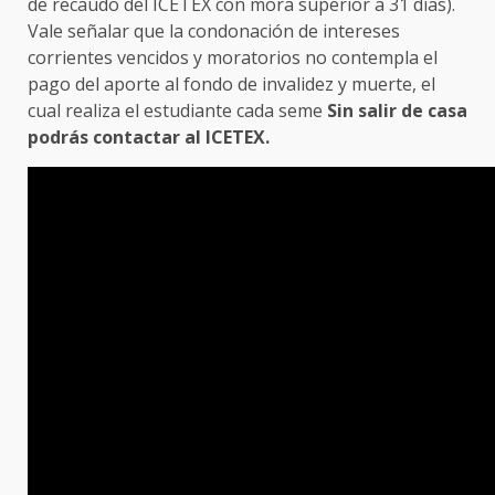
de recaudo del ICETEX con mora superior a 31 días).
Vale señalar que la condonación de intereses
corrientes vencidos y moratorios no contempla el
pago del aporte al fondo de invalidez y muerte, el
cual realiza el estudiante cada seme
Sin salir de casa
podrás contactar al ICETEX.