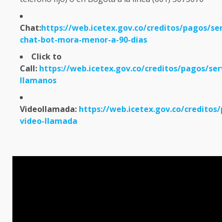
Chat:
https://web.icetex.gov.co/creditos/pagos/ser
chat-bot-mora-menor-a-90-dias
Click to
Call:
https://web.icetex.gov.co/creditos/pagos/serv
llamanos
Videollamada:
https://web.icetex.gov.co/creditos/
video-llamada