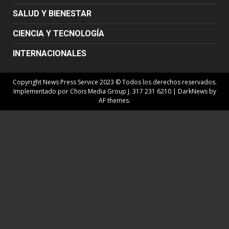
SALUD Y BIENESTAR
CIENCIA Y TECNOLOGÍA
INTERNACIONALES
Copyright News Press Service 2023 © Todos los derechos reservados.
Implementado por Chois Media Group J. 317 231 6210
|
DarkNews
by
AF themes.