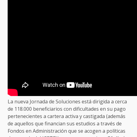
La nueva Jornada de Soluciones está dirigida a cerca
de 118.000 beneficiarios con dificultades en su pago
pertenecientes a cartera activa y castigada (además
de aquellos que financian sus estudios a través de
Fondos en Administración que se acogen a políticas