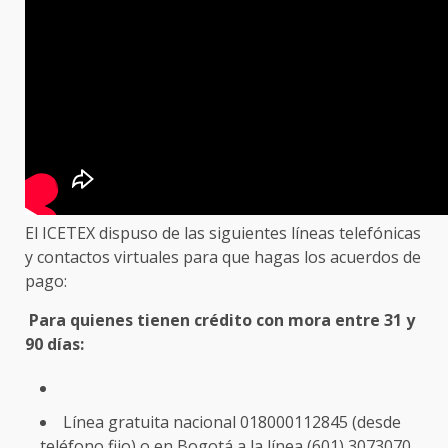
El ICETEX dispuso de las siguientes líneas telefónicas
y contactos virtuales para que hagas los acuerdos de
pago:
Para quienes tienen crédito con mora entre 31 y
90 días:
Línea gratuita nacional 018000112845 (desde
teléfono fijo) o en Bogotá a la línea (601) 3073070