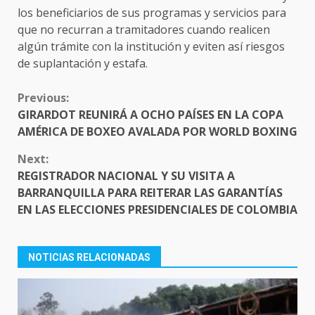
los beneficiarios de sus programas y servicios para
que no recurran a tramitadores cuando realicen
algún trámite con la institución y eviten así riesgos
de suplantación y estafa.
CONTINUE
Previous:
READING
GIRARDOT REUNIRÁ A OCHO PAÍSES EN LA COPA
AMÉRICA DE BOXEO AVALADA POR WORLD BOXING
Next:
REGISTRADOR NACIONAL Y SU VISITA A
BARRANQUILLA PARA REITERAR LAS GARANTÍAS
EN LAS ELECCIONES PRESIDENCIALES DE COLOMBIA
NOTICIAS RELACIONADAS