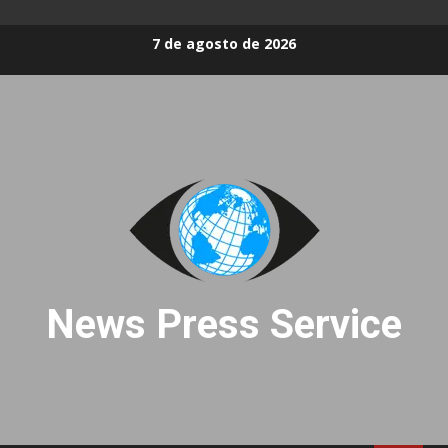
Skip
7 de agosto de 2026
to
content
News Press Service