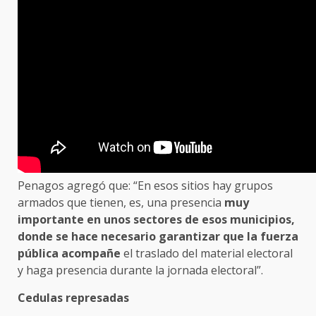
Penagos agregó que: “En esos sitios hay grupos
armados que tienen, es, una presencia
muy
importante en unos sectores de esos municipios,
donde se hace necesario garantizar que la fuerza
pública acompañe
el traslado del material electoral
y haga presencia durante la jornada electoral”.
Cedulas represadas