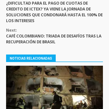
READING
¿DIFICULTAD PARA EL PAGO DE CUOTAS DE
CREDITO DE ICTEX? YA VIENE LA JORNADA DE
SOLUCIONES QUE CONDONARÁ HASTA EL 100% DE
LOS INTERESES
Next:
CAFÉ COLOMBIANO: TRIADA DE DESAFÍOS TRAS LA
RECUPERACIÓN DE BRASIL
NOTICIAS RELACIONADAS