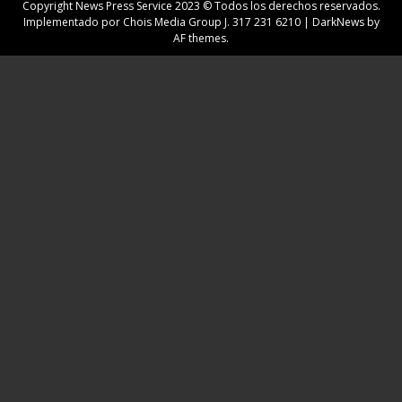
Copyright News Press Service 2023 © Todos los derechos reservados.
Implementado por Chois Media Group J. 317 231 6210
|
DarkNews
by
AF themes.