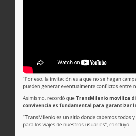
“Por eso, la invitación es a que no se hagan campa
pueden generar eventualmente conflictos entre n
Asimismo, recordó que
TransMilenio moviliza d
convivencia es fundamental para garantizar la 
“TransMilenio es un sitio donde cabemos todos y 
para los viajes de nuestros usuarios”, concluyó.