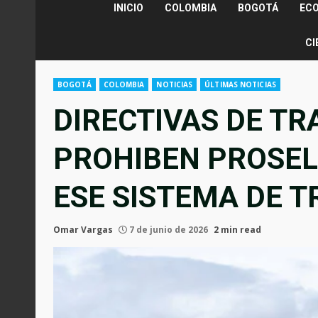
INICIO
COLOMBIA
BOGOTÁ
EC
CI
BOGOTÁ
COLOMBIA
NOTICIAS
ÚLTIMAS NOTICIAS
DIRECTIVAS DE T
PROHIBEN PROSEL
ESE SISTEMA DE 
Omar Vargas
7 de junio de 2026
2 min read