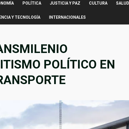
ONOMÍA
POLÍTICA
JUSTICIA Y PAZ
CULTURA
SALUD
ENCIA Y TECNOLOGÍA
INTERNACIONALES
RANSMILENIO
ITISMO POLÍTICO EN
TRANSPORTE