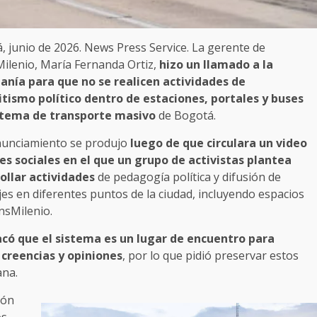
, junio de 2026. News Press Service. La gerente de
ilenio, María Fernanda Ortiz,
hizo un llamado a la
anía para que no se realicen actividades de
itismo político dentro de estaciones, portales y buses
stema de transporte masivo
de Bogotá.
nunciamiento se produjo
luego de que circulara un video
es sociales en el que un grupo de activistas plantea
ollar actividades
de pedagogía política y difusión de
es en diferentes puntos de la ciudad, incluyendo espacios
nsMilenio.
có que el sistema es un lugar de encuentro para
 creencias y opiniones
, por lo que pidió preservar estos
ana.
ión
os