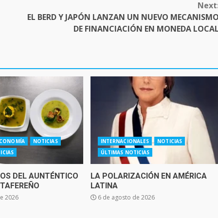
Next
EL BERD Y JAPÓN LANZAN UN NUEVO MECANISM
DE FINANCIACIÓN EN MONEDA LOCA
CONOMÍA
NOTICIAS
INTERNACIONALES
NOTICIAS
ICIAS
ÚLTIMAS NOTICIAS
TOS DEL AUNTÉNTICO
LA POLARIZACIÓN EN AMÉRICA
NTAFEREÑO
LATINA
de 2026
6 de agosto de 2026