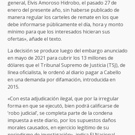
general, Elvis Amoroso Hidrobo, el pasado 27 de
enero del presente año, sin haberse publicado de
manera regular los carteles de remate en los que
debe informarse públicamente el día, hora y monto
mínimo para que los interesados hicieran sus
ofertas», añade el texto.
La decisión se produce luego del embargo anunciado
en mayo de 2021 para cubrir los 13 millones de
dólares que el Tribunal Supremo de Justicia (TSJ), de
línea oficialista, le ordenó al diario pagar a Cabello
en una demanda por difamación, introducida en
2015.
«Con esta adjudicación ilegal, que por la irregular
forma en que se ejecutó, bien podrá calificarse de
‘robo judicial’, se completa parte de la condena
impuesta a este diario, por los supuestos daños
morales causados, en ejercicio legítimo de su
periodismo de investigación», indica El Nacional.