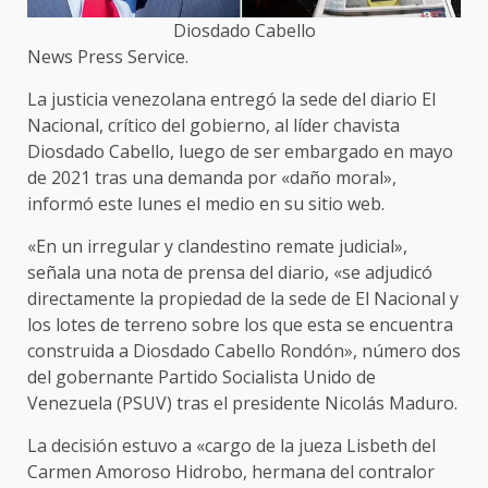
Diosdado Cabello
News Press Service.
La justicia venezolana entregó la sede del diario El
Nacional, crítico del gobierno, al líder chavista
Diosdado Cabello, luego de ser embargado en mayo
de 2021 tras una demanda por «daño moral»,
informó este lunes el medio en su sitio web.
«En un irregular y clandestino remate judicial»,
señala una nota de prensa del diario, «se adjudicó
directamente la propiedad de la sede de El Nacional y
los lotes de terreno sobre los que esta se encuentra
construida a Diosdado Cabello Rondón», número dos
del gobernante Partido Socialista Unido de
Venezuela (PSUV) tras el presidente Nicolás Maduro.
La decisión estuvo a «cargo de la jueza Lisbeth del
Carmen Amoroso Hidrobo, hermana del contralor