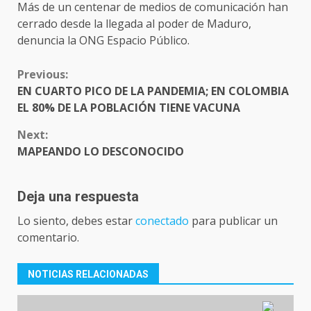
Más de un centenar de medios de comunicación han
cerrado desde la llegada al poder de Maduro,
denuncia la ONG Espacio Público.
CONTINUE
Previous:
READING
EN CUARTO PICO DE LA PANDEMIA; EN COLOMBIA
EL 80% DE LA POBLACIÓN TIENE VACUNA
Next:
MAPEANDO LO DESCONOCIDO
Deja una respuesta
Lo siento, debes estar
conectado
para publicar un
comentario.
NOTICIAS RELACIONADAS