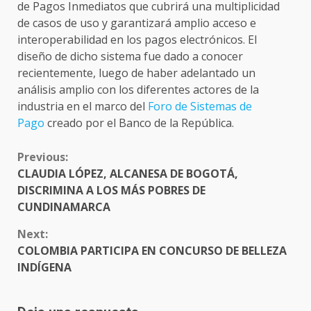
de Pagos Inmediatos que cubrirá una multiplicidad
de casos de uso y garantizará amplio acceso e
interoperabilidad en los pagos electrónicos. El
diseño de dicho sistema fue dado a conocer
recientemente, luego de haber adelantado un
análisis amplio con los diferentes actores de la
industria en el marco del
Foro de Sistemas de
Pago
creado por el Banco de la República.
CONTINUE
Previous:
READING
CLAUDIA LÓPEZ, ALCANESA DE BOGOTÁ,
DISCRIMINA A LOS MÁS POBRES DE
CUNDINAMARCA
Next:
COLOMBIA PARTICIPA EN CONCURSO DE BELLEZA
INDÍGENA