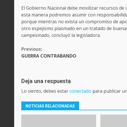
El Gobierno Nacional debe movilizar recursos de i
esta manera podremos asumir con responsabilidad
porque mientras no exista un compromiso de apoyo
otro espejismo plasmado en un tratado de buenas 
campesinado, concluyó la legisladora.
CONTINUE
Previous:
READING
GUERRA CONTRABANDO
Deja una respuesta
Lo siento, debes estar
conectado
para publicar u
NOTICIAS RELACIONADAS