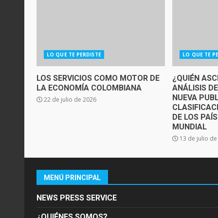
LO QUE TE PERDISTE
LO QUE TE P
LOS SERVICIOS COMO MOTOR DE
¿QUIÉN ASC
LA ECONOMÍA COLOMBIANA
ANÁLISIS D
NUEVA PUBL
22 de julio de 2026
CLASIFICAC
DE LOS PAÍ
MUNDIAL
13 de julio d
MENÚ PRINCIPAL
NEWS PRESS SERVICE
¿QUIÉNES SOMOS?