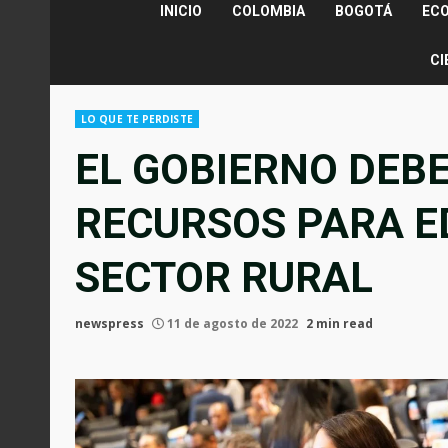
INICIO
COLOMBIA
BOGOTÁ
EC
CI
LO QUE TE PERDISTE
EL GOBIERNO DEB
RECURSOS PARA E
SECTOR RURAL
newspress
11 de agosto de 2022
2 min read