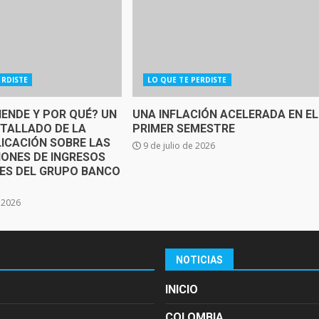
ERDISTE
LO QUE TE PERDISTE
IENDE Y POR QUÉ? UN
UNA INFLACIÓN ACELERADA EN EL
ETALLADO DE LA
PRIMER SEMESTRE
ICACIÓN SOBRE LAS
9 de julio de 2026
IONES DE INGRESOS
SES DEL GRUPO BANCO
e 2026
NOTICIAS
INICIO
COLOMBIA