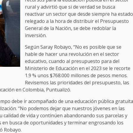
rural y advirtió que si de verdad se busca
reactivar un sector que desde siempre ha estado
relegado a la hora de distribuir el Presupuesto
General de la Nación, se debe redoblar la
inversión.
Según Saray Robayo, “No es posible que se
hable de hacer una revolución en el sector
educativo, cuando al presupuesto para del
Ministerio de Educación en el 2023 se le recorte
1.9 % unos $768.000 millones de pesos menos.
Revisemos las prioridades del presupuesto, las
ucación en Colombia, Puntualizó.
 campo debe ir acompañado de una educación pública gratuit
lización. “No podemos dejar que nuestros jóvenes en las
su calidad de vida y continúen abandonando sus parcelas y
s en busca de oportunidades y terminar engrosando los
ayó Robayo.