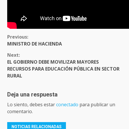
CONTINUE
Previous:
READING
MINISTRO DE HACIENDA
Next:
EL GOBIERNO DEBE MOVILIZAR MAYORES
RECURSOS PARA EDUCACIÓN PÚBLICA EN SECTOR
RURAL
Deja una respuesta
Lo siento, debes estar
conectado
para publicar un
comentario.
NOTICIAS RELACIONADAS