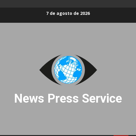
Skip
7 de agosto de 2026
to
content
News Press Service