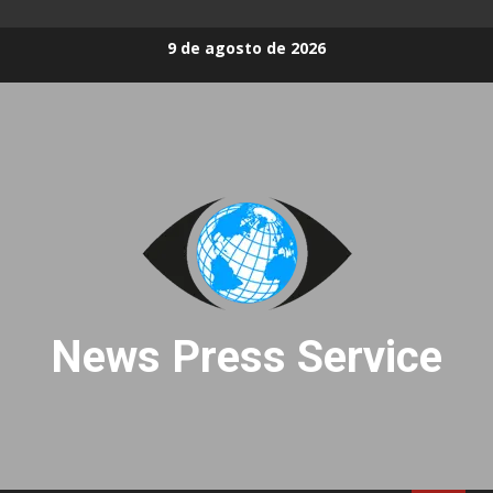
Skip
9 de agosto de 2026
to
content
News Press Service