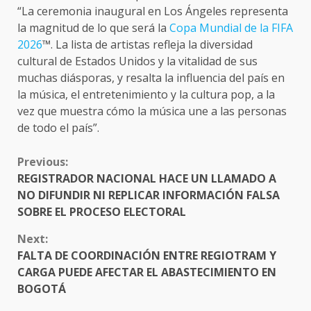
“La ceremonia inaugural en Los Ángeles representa
la magnitud de lo que será la
Copa Mundial de la FIFA
2026
™. La lista de artistas refleja la diversidad
cultural de Estados Unidos y la vitalidad de sus
muchas diásporas, y resalta la influencia del país en
la música, el entretenimiento y la cultura pop, a la
vez que muestra cómo la música une a las personas
de todo el país”.
CONTINUE
Previous:
READING
REGISTRADOR NACIONAL HACE UN LLAMADO A
NO DIFUNDIR NI REPLICAR INFORMACIÓN FALSA
SOBRE EL PROCESO ELECTORAL
Next:
FALTA DE COORDINACIÓN ENTRE REGIOTRAM Y
CARGA PUEDE AFECTAR EL ABASTECIMIENTO EN
BOGOTÁ