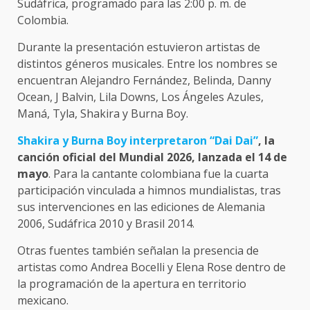
Sudáfrica, programado para las 2:00 p. m. de
Colombia.
Durante la presentación estuvieron artistas de
distintos géneros musicales. Entre los nombres se
encuentran Alejandro Fernández, Belinda, Danny
Ocean, J Balvin, Lila Downs, Los Ángeles Azules,
Maná, Tyla, Shakira y Burna Boy.
Shakira y Burna Boy interpretaron “Dai Dai”
, la
canción oficial del Mundial 2026, lanzada el 14 de
mayo
. Para la cantante colombiana fue la cuarta
participación vinculada a himnos mundialistas, tras
sus intervenciones en las ediciones de Alemania
2006, Sudáfrica 2010 y Brasil 2014.
Otras fuentes también señalan la presencia de
artistas como Andrea Bocelli y Elena Rose dentro de
la programación de la apertura en territorio
mexicano.