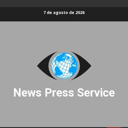
Skip
7 de agosto de 2026
to
content
News Press Service