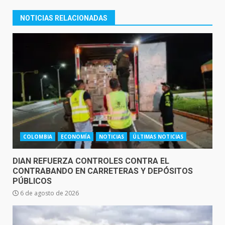
NOTICIAS RELACIONADAS
COLOMBIA
ECONOMÍA
NOTICIAS
ÚLTIMAS NOTICIAS
DIAN REFUERZA CONTROLES CONTRA EL
CONTRABANDO EN CARRETERAS Y DEPÓSITOS
PÚBLICOS
6 de agosto de 2026