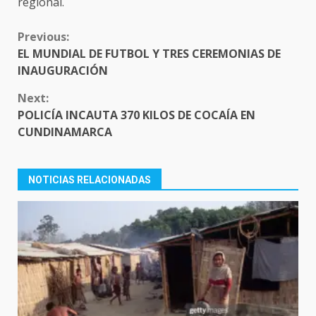
regional.
CONTINUE
Previous:
READING
EL MUNDIAL DE FUTBOL Y TRES CEREMONIAS DE
INAUGURACIÓN
Next:
POLICÍA INCAUTA 370 KILOS DE COCAÍA EN
CUNDINAMARCA
NOTICIAS RELACIONADAS