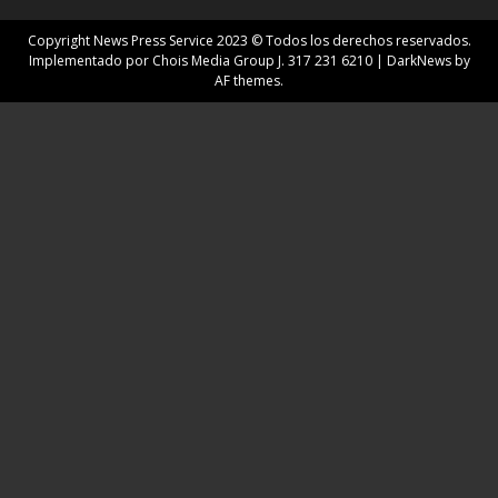
Copyright News Press Service 2023 © Todos los derechos reservados.
Implementado por Chois Media Group J. 317 231 6210
|
DarkNews
by
AF themes.