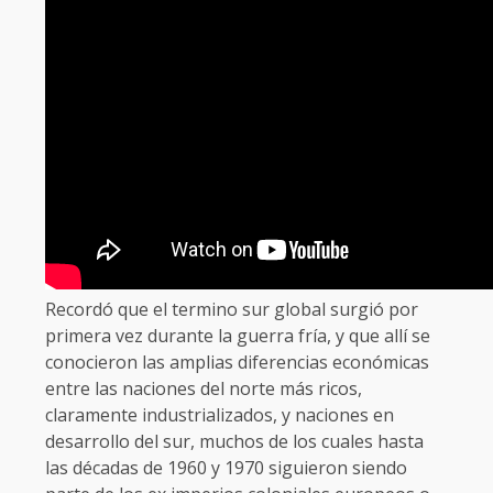
Recordó que el termino sur global surgió por
primera vez durante la guerra fría, y que allí se
conocieron las amplias diferencias económicas
entre las naciones del norte más ricos,
claramente industrializados, y naciones en
desarrollo del sur, muchos de los cuales hasta
las décadas de 1960 y 1970 siguieron siendo