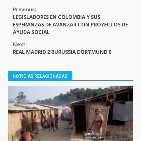
CONTINUE
Previous:
READING
LEGISLADORES EN COLOMBIA Y SUS
ESPERANZAS DE AVANZAR CON PROYECTOS DE
AYUDA SOCIAL
Next:
REAL MADRID 2 BURUSSIA DORTMUND 0
NOTICIAS RELACIONADAS