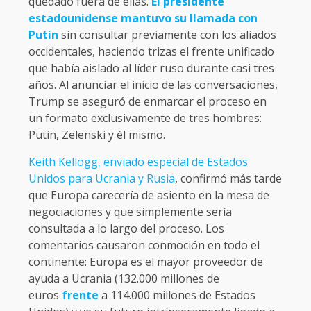
quedado fuera de ellas.
El presidente
estadounidense mantuvo su llamada con
Putin
sin consultar previamente con los aliados
occidentales, haciendo trizas el frente unificado
que había aislado al líder ruso durante casi tres
años. Al anunciar el inicio de las conversaciones,
Trump se aseguró de enmarcar el proceso en
un formato exclusivamente de tres hombres:
Putin, Zelenski y él mismo.
Keith Kellogg, enviado especial de Estados
Unidos para Ucrania y Rusia
, confirmó más tarde
que Europa carecería de asiento en la mesa de
negociaciones y que simplemente sería
consultada a lo largo del proceso. Los
comentarios causaron conmoción en todo el
continente: Europa es el mayor proveedor de
ayuda a Ucrania (132.000 millones de
euros
frente
a 114.000 millones de Estados