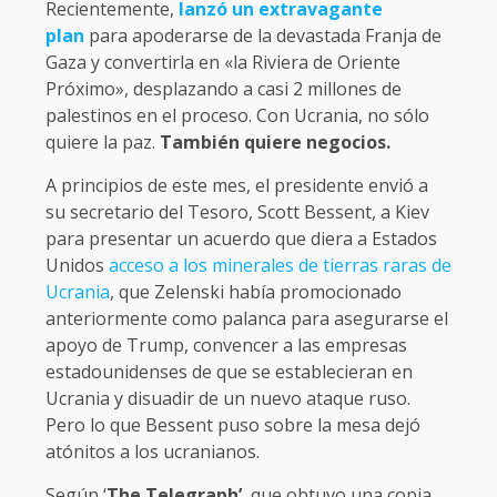
Recientemente,
lanzó un extravagante
plan
para apoderarse de la devastada Franja de
Gaza y convertirla en «la Riviera de Oriente
Próximo», desplazando a casi 2 millones de
palestinos en el proceso. Con Ucrania, no sólo
quiere la paz.
También quiere negocios.
A principios de este mes, el presidente envió a
su secretario del Tesoro, Scott Bessent, a Kiev
para presentar un acuerdo que diera a Estados
Unidos
acceso a los minerales de tierras raras de
Ucrania
, que Zelenski había promocionado
anteriormente como palanca para asegurarse el
apoyo de Trump, convencer a las empresas
estadounidenses de que se establecieran en
Ucrania y disuadir de un nuevo ataque ruso.
Pero lo que Bessent puso sobre la mesa dejó
atónitos a los ucranianos.
Según ‘
The Telegraph’
, que obtuvo una copia