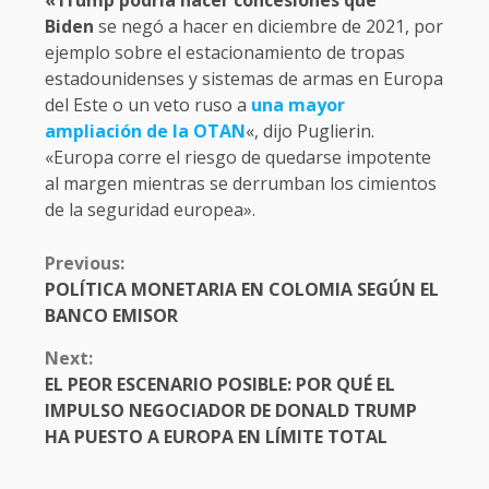
«Trump podría hacer concesiones que
Biden
se negó a hacer en diciembre de 2021, por
ejemplo sobre el estacionamiento de tropas
estadounidenses y sistemas de armas en Europa
del Este o un veto ruso a
una mayor
ampliación de la OTAN
«, dijo Puglierin.
«Europa corre el riesgo de quedarse impotente
al margen mientras se derrumban los cimientos
de la seguridad europea».
CONTINUE
Previous:
READING
POLÍTICA MONETARIA EN COLOMIA SEGÚN EL
BANCO EMISOR
Next:
EL PEOR ESCENARIO POSIBLE: POR QUÉ EL
IMPULSO NEGOCIADOR DE DONALD TRUMP
HA PUESTO A EUROPA EN LÍMITE TOTAL