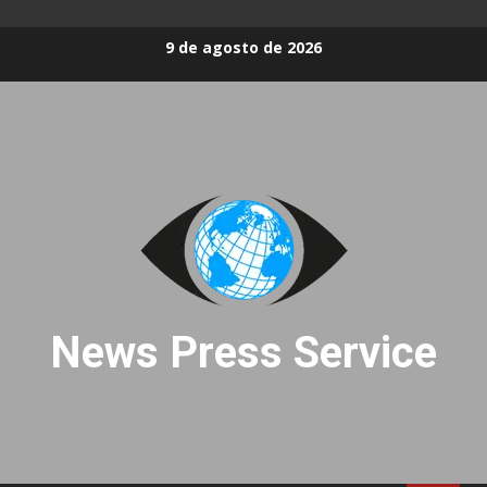
Skip
9 de agosto de 2026
to
content
News Press Service