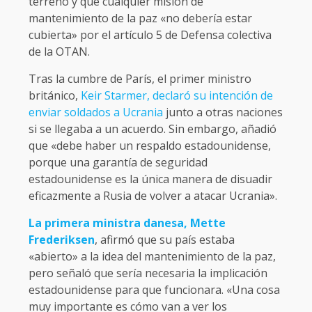
terreno y que cualquier misión de
mantenimiento de la paz «no debería estar
cubierta» por el artículo 5 de Defensa colectiva
de la OTAN.
Tras la cumbre de París, el primer ministro
británico,
Keir Starmer, declaró su intención de
enviar soldados a Ucrania
junto a otras naciones
si se llegaba a un acuerdo. Sin embargo, añadió
que «debe haber un respaldo estadounidense,
porque una garantía de seguridad
estadounidense es la única manera de disuadir
eficazmente a Rusia de volver a atacar Ucrania».
La primera ministra danesa, Mette
Frederiksen
, afirmó que su país estaba
«abierto» a la idea del mantenimiento de la paz,
pero señaló que sería necesaria la implicación
estadounidense para que funcionara. «Una cosa
muy importante es cómo van a ver los