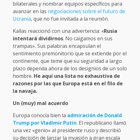
bilaterales y nombrar equipos específicos para
avanzar en las
negociaciones sobre el futuro de
Ucrania
, que no fue invitada a la reunión.
Kallas reaccionó con una advertencia: «
Rusia
intentará dividirnos
. No caigamos en sus
trampas». Sus palabras encapsulan el
sentimiento premonitorio que se extiende por el
continente, que teme que su seguridad a largo
plazo dependa ahora de los designios de un solo
hombre.
He aquí una lista no exhaustiva de
razones por las que Europa está en el filo de
la navaja.
Un (muy) mal acuerdo
Europa conocía bien la
admiración de Donald
Trump por Vladímir Putin
. El republicano llamó
una vez «genio» al presidente ruso y describió
su decisión de lanzar la invasión a gran escala