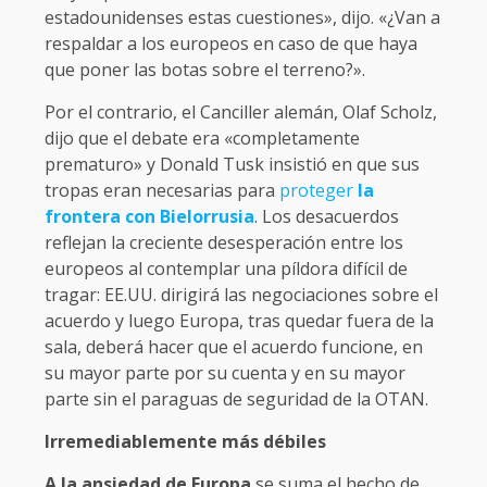
estadounidenses estas cuestiones», dijo. «¿Van a
respaldar a los europeos en caso de que haya
que poner las botas sobre el terreno?».
Por el contrario, el Canciller alemán, Olaf Scholz,
dijo que el debate era «completamente
prematuro» y Donald Tusk insistió en que sus
tropas eran necesarias para
proteger
la
frontera con Bielorrusia
. Los desacuerdos
reflejan la creciente desesperación entre los
europeos al contemplar una píldora difícil de
tragar: EE.UU. dirigirá las negociaciones sobre el
acuerdo y luego Europa, tras quedar fuera de la
sala, deberá hacer que el acuerdo funcione, en
su mayor parte por su cuenta y en su mayor
parte sin el paraguas de seguridad de la OTAN.
Irremediablemente más débiles
A la ansiedad de Europa
se suma el hecho de