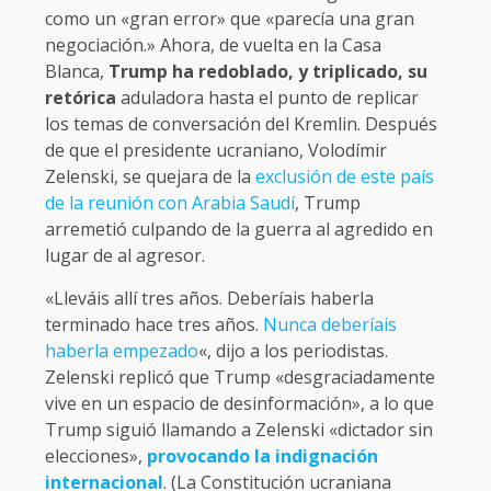
como un «gran error» que «parecía una gran
negociación.» Ahora, de vuelta en la Casa
Blanca,
Trump ha redoblado, y triplicado, su
retórica
aduladora hasta el punto de replicar
los temas de conversación del Kremlin. Después
de que el presidente ucraniano, Volodímir
Zelenski, se quejara de la
exclusión de este país
de la reunión con Arabia Saudí
, Trump
arremetió culpando de la guerra al agredido en
lugar de al agresor.
«Lleváis allí tres años. Deberíais haberla
terminado hace tres años.
Nunca deberíais
haberla empezado
«, dijo a los periodistas.
Zelenski replicó que Trump «desgraciadamente
vive en un espacio de desinformación», a lo que
Trump siguió llamando a Zelenski «dictador sin
elecciones»,
provocando la indignación
internacional
. (La Constitución ucraniana