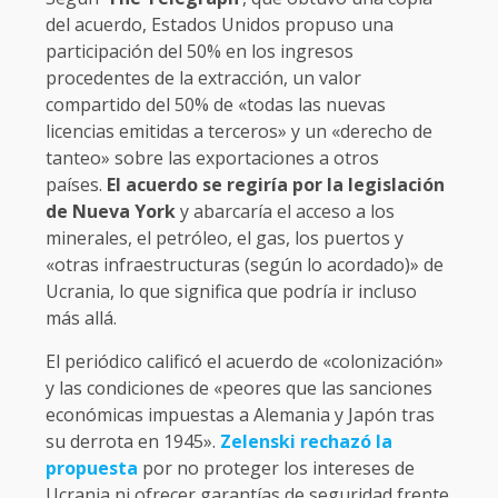
del acuerdo, Estados Unidos propuso una
participación del 50% en los ingresos
procedentes de la extracción, un valor
compartido del 50% de «todas las nuevas
licencias emitidas a terceros» y un «derecho de
tanteo» sobre las exportaciones a otros
países.
El acuerdo se regiría por la legislación
de Nueva York
y abarcaría el acceso a los
minerales, el petróleo, el gas, los puertos y
«otras infraestructuras (según lo acordado)» de
Ucrania, lo que significa que podría ir incluso
más allá.
El periódico calificó el acuerdo de «colonización»
y las condiciones de «peores que las sanciones
económicas impuestas a Alemania y Japón tras
su derrota en 1945».
Zelenski rechazó la
propuesta
por no proteger los intereses de
Ucrania ni ofrecer garantías de seguridad frente