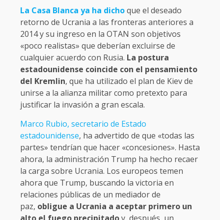
La Casa Blanca ya ha dicho
que el deseado
retorno de Ucrania a las fronteras anteriores a
2014 y su ingreso en la OTAN son objetivos
«poco realistas» que deberían excluirse de
cualquier acuerdo con Rusia.
La postura
estadounidense coincide con el pensamiento
del Kremlin
, que ha utilizado el plan de Kiev de
unirse a la alianza militar como pretexto para
justificar la invasión a gran escala.
Marco Rubio, secretario de Estado
estadounidense
, ha advertido de que «todas las
partes» tendrían que hacer «concesiones». Hasta
ahora, la administración Trump ha hecho recaer
la carga sobre Ucrania. Los europeos temen
ahora que Trump, buscando la victoria en
relaciones públicas de un mediador de
paz,
obligue a Ucrania a aceptar primero un
alto el fuego precipitado
y, después, un