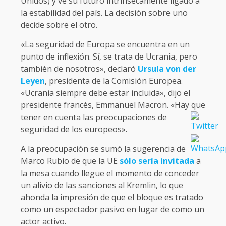
Unidos) y ve su futuro intrínsecamente ligado a
la estabilidad del país. La decisión sobre uno
decide sobre el otro.
«La seguridad de Europa se encuentra en un
punto de inflexión. Sí, se trata de Ucrania, pero
también de nosotros», declaró
Ursula von der
Leyen
, presidenta de la Comisión Europea.
«Ucrania siempre debe estar incluida», dijo el
presidente francés, Emmanuel Macron. «Hay que
tener en cuenta las preocupaciones de
seguridad de los europeos».
A la preocupación se sumó la sugerencia de
Marco Rubio de que la UE
sólo sería invitada
a
la mesa cuando llegue el momento de conceder
un alivio de las sanciones al Kremlin, lo que
ahonda la impresión de que el bloque es tratado
como un espectador pasivo en lugar de como un
actor activo.