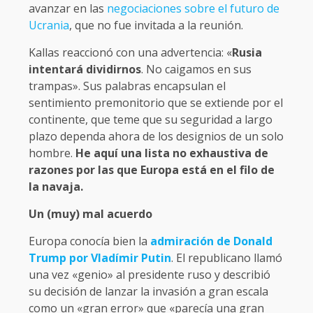
avanzar en las
negociaciones sobre el futuro de
Ucrania
, que no fue invitada a la reunión.
Kallas reaccionó con una advertencia: «
Rusia
intentará dividirnos
. No caigamos en sus
trampas». Sus palabras encapsulan el
sentimiento premonitorio que se extiende por el
continente, que teme que su seguridad a largo
plazo dependa ahora de los designios de un solo
hombre.
He aquí una lista no exhaustiva de
razones por las que Europa está en el filo de
la navaja.
Un (muy) mal acuerdo
Europa conocía bien la
admiración de Donald
Trump por Vladímir Putin
. El republicano llamó
una vez «genio» al presidente ruso y describió
su decisión de lanzar la invasión a gran escala
como un «gran error» que «parecía una gran