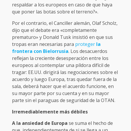
respaldar a los europeos en caso de que haya
que poner las botas sobre el terreno?».
Por el contrario, el Canciller alemán, Olaf Scholz,
dijo que el debate era «completamente
prematuro» y Donald Tusk insistió en que sus
tropas eran necesarias para
proteger
la
frontera con Bielorrusia
. Los desacuerdos
reflejan la creciente desesperación entre los
europeos al contemplar una píldora difícil de
tragar: EE.UU. dirigirá las negociaciones sobre el
acuerdo y luego Europa, tras quedar fuera de la
sala, deberá hacer que el acuerdo funcione, en
su mayor parte por su cuenta y en su mayor
parte sin el paraguas de seguridad de la OTAN.
Irremediablemente más débiles
A la ansiedad de Europa
se suma el hecho de
que, independientemente de si se llega a un