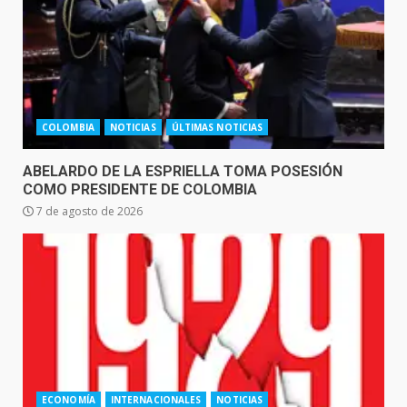
COLOMBIA
NOTICIAS
ÚLTIMAS NOTICIAS
ABELARDO DE LA ESPRIELLA TOMA POSESIÓN
COMO PRESIDENTE DE COLOMBIA
7 de agosto de 2026
ECONOMÍA
INTERNACIONALES
NOTICIAS