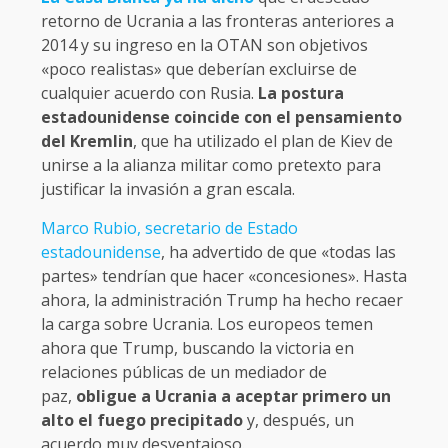
retorno de Ucrania a las fronteras anteriores a
2014 y su ingreso en la OTAN son objetivos
«poco realistas» que deberían excluirse de
cualquier acuerdo con Rusia.
La postura
estadounidense coincide con el pensamiento
del Kremlin
, que ha utilizado el plan de Kiev de
unirse a la alianza militar como pretexto para
justificar la invasión a gran escala.
Marco Rubio, secretario de Estado
estadounidense
, ha advertido de que «todas las
partes» tendrían que hacer «concesiones». Hasta
ahora, la administración Trump ha hecho recaer
la carga sobre Ucrania. Los europeos temen
ahora que Trump, buscando la victoria en
relaciones públicas de un mediador de
paz,
obligue a Ucrania a aceptar primero un
alto el fuego precipitado
y, después, un
acuerdo muy desventajoso.