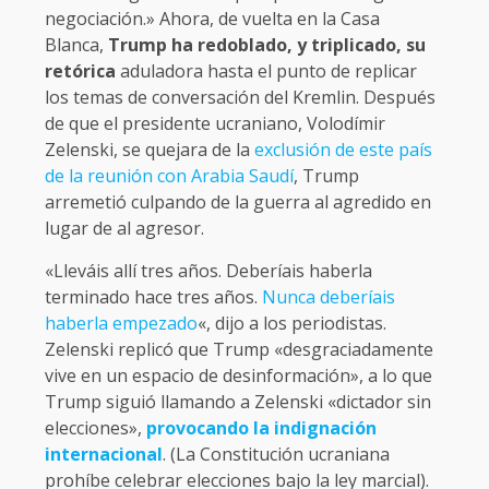
negociación.» Ahora, de vuelta en la Casa
Blanca,
Trump ha redoblado, y triplicado, su
retórica
aduladora hasta el punto de replicar
los temas de conversación del Kremlin. Después
de que el presidente ucraniano, Volodímir
Zelenski, se quejara de la
exclusión de este país
de la reunión con Arabia Saudí
, Trump
arremetió culpando de la guerra al agredido en
lugar de al agresor.
«Lleváis allí tres años. Deberíais haberla
terminado hace tres años.
Nunca deberíais
haberla empezado
«, dijo a los periodistas.
Zelenski replicó que Trump «desgraciadamente
vive en un espacio de desinformación», a lo que
Trump siguió llamando a Zelenski «dictador sin
elecciones»,
provocando la indignación
internacional
. (La Constitución ucraniana
prohíbe celebrar elecciones bajo la ley marcial).