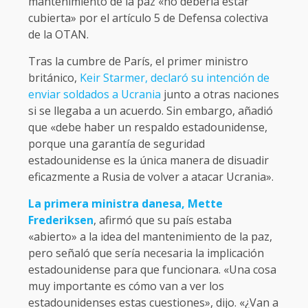
mantenimiento de la paz «no debería estar
cubierta» por el artículo 5 de Defensa colectiva
de la OTAN.
Tras la cumbre de París, el primer ministro
británico,
Keir Starmer, declaró su intención de
enviar soldados a Ucrania
junto a otras naciones
si se llegaba a un acuerdo. Sin embargo, añadió
que «debe haber un respaldo estadounidense,
porque una garantía de seguridad
estadounidense es la única manera de disuadir
eficazmente a Rusia de volver a atacar Ucrania».
La primera ministra danesa, Mette
Frederiksen
, afirmó que su país estaba
«abierto» a la idea del mantenimiento de la paz,
pero señaló que sería necesaria la implicación
estadounidense para que funcionara. «Una cosa
muy importante es cómo van a ver los
estadounidenses estas cuestiones», dijo. «¿Van a