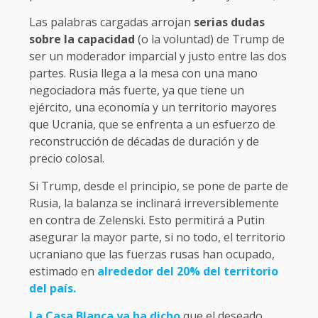
Las palabras cargadas arrojan
serias dudas
sobre la capacidad
(o la voluntad) de Trump de
ser un moderador imparcial y justo entre las dos
partes. Rusia llega a la mesa con una mano
negociadora más fuerte, ya que tiene un
ejército, una economía y un territorio mayores
que Ucrania, que se enfrenta a un esfuerzo de
reconstrucción de décadas de duración y de
precio colosal.
Si Trump, desde el principio, se pone de parte de
Rusia, la balanza se inclinará irreversiblemente
en contra de Zelenski. Esto permitirá a Putin
asegurar la mayor parte, si no todo, el territorio
ucraniano que las fuerzas rusas han ocupado,
estimado en
alrededor del 20% del territorio
del país.
La Casa Blanca ya ha dicho
que el deseado