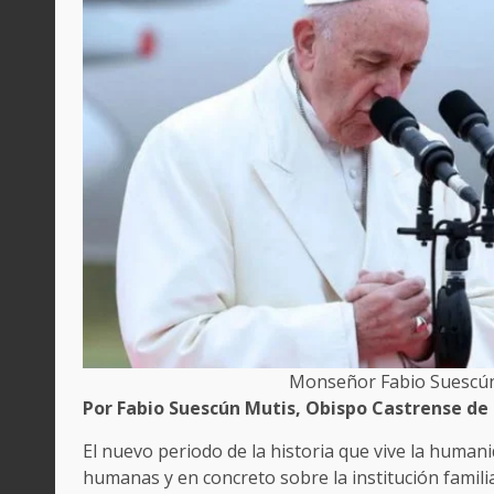
Monseñor Fabio Suescún 
Por Fabio Suescún Mutis, Obispo Castrense de
El nuevo periodo de la historia que vive la human
humanas y en concreto sobre la institución familia