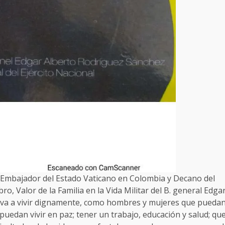
 Embajador del Estado Vaticano en Colombia y Decano del
ro, Valor de la Familia en la Vida Militar del B. general Edga
tiva a vivir dignamente, como hombres y mujeres que pueda
puedan vivir en paz; tener un trabajo, educación y salud; qu