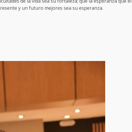
icultades de la vida sea su fortaleza; que la esperanza que el
resente y un futuro mejores sea su esperanza.