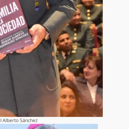
l Alberto Sánchez