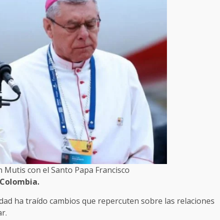
Mutis con el Santo Papa Francisco
 Colombia.
idad ha traído cambios que repercuten sobre las relaciones
r.