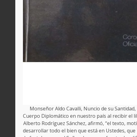
Monseñor Aldo Cavalli, Nuncio de su Santidad,
Cuerpo Diplomático en nuestro país al recibir el lib
Alberto Rodríguez Sánchez, afirmó, “el texto, mo
desarrollar todo el bien que está en Ustedes, que 