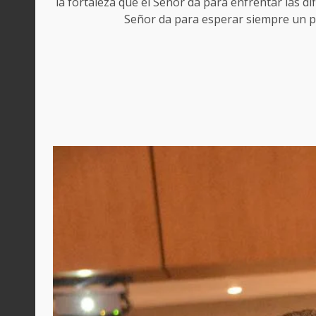
la fortaleza que el Señor da para enfrentar las dif
Señor da para esperar siempre un p