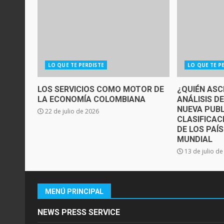
LO QUE TE PERDISTE
LO QUE TE P
LOS SERVICIOS COMO MOTOR DE
¿QUIÉN ASC
LA ECONOMÍA COLOMBIANA
ANÁLISIS D
NUEVA PUBL
22 de julio de 2026
CLASIFICAC
DE LOS PAÍ
MUNDIAL
13 de julio d
MENÚ PRINCIPAL
NEWS PRESS SERVICE