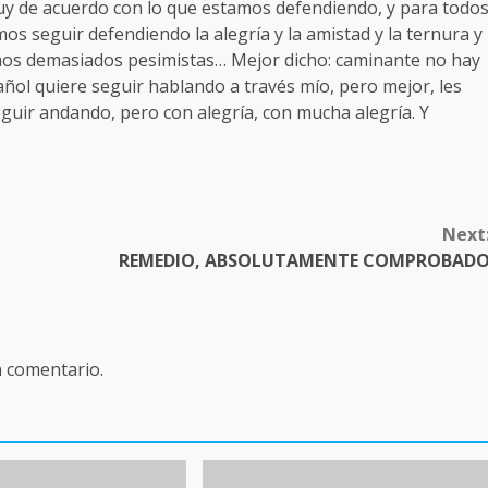
muy de acuerdo con lo que estamos defendiendo, y para todo
s seguir defendiendo la alegría y la amistad y la ternura y
omos demasiados pesimistas… Mejor dicho: caminante no hay
ol quiere seguir hablando a través mío, pero mejor, les
guir andando, pero con alegría, con mucha alegría. Y
Next
REMEDIO, ABSOLUTAMENTE COMPROBAD
n comentario.