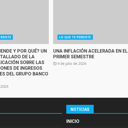
ERDISTE
LO QUE TE PERDISTE
IENDE Y POR QUÉ? UN
UNA INFLACIÓN ACELERADA EN EL
ETALLADO DE LA
PRIMER SEMESTRE
ICACIÓN SOBRE LAS
9 de julio de 2026
IONES DE INGRESOS
SES DEL GRUPO BANCO
e 2026
NOTICIAS
INICIO