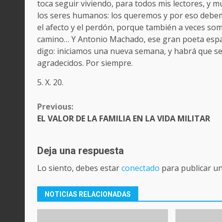
toca seguir viviendo, para todos mis lectores, y 
los seres humanos: los queremos y por eso debemo
el afecto y el perdón, porque también a veces s
camino… Y Antonio Machado, ese gran poeta españ
digo: iniciamos una nueva semana, y habrá que se
agradecidos. Por siempre.
5. X. 20.
CONTINUE
Previous:
READING
EL VALOR DE LA FAMILIA EN LA VIDA MILITAR
Deja una respuesta
Lo siento, debes estar
conectado
para publicar u
NOTICIAS RELACIONADAS