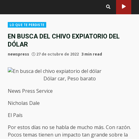
LO QUE TE PERDISTE
EN BUSCA DEL CHIVO EXPIATORIO DEL
DÓLAR
newspress
27 de octubre de 2022
3 min read
Dólar car, Peso barato
News Press Service
Nicholas Dale
El País
Por estos días no se habla de mucho más. Con razón.
Pocos temas tienen un impacto tan grande sobre la