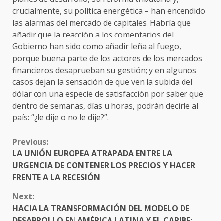
crucialmente, su política energética – han encendido
las alarmas del mercado de capitales. Habría que
añadir que la reacción a los comentarios del
Gobierno han sido como añadir leña al fuego,
porque buena parte de los actores de los mercados
financieros desaprueban su gestión; y en algunos
casos dejan la sensación de que ven la subida del
dólar con una especie de satisfacción por saber que
dentro de semanas, días u horas, podrán decirle al
país: “¿le dije o no le dije?”.
CONTINUE
Previous:
READING
LA UNIÓN EUROPEA ATRAPADA ENTRE LA
URGENCIA DE CONTENER LOS PRECIOS Y HACER
FRENTE A LA RECESIÓN
Next:
HACIA LA TRANSFORMACIÓN DEL MODELO DE
DESARROLLO EN AMÉRICA LATINA Y EL CARIBE: