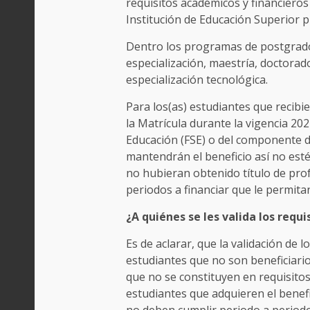
requisitos académicos y financiero
Institución de Educación Superior p
Dentro los programas de postgrado
especialización, maestría, doctorado
especialización tecnológica.
Para los(as) estudiantes que recibie
la Matrícula durante la vigencia 202
Educación (FSE) o del componente 
mantendrán el beneficio así no est
no hubieran obtenido título de pro
periodos a financiar que le permitan
¿A quiénes se les valida los requi
Es de aclarar, que la validación de l
estudiantes que no son beneficiarios
que no se constituyen en requisitos
estudiantes que adquieren el benefic