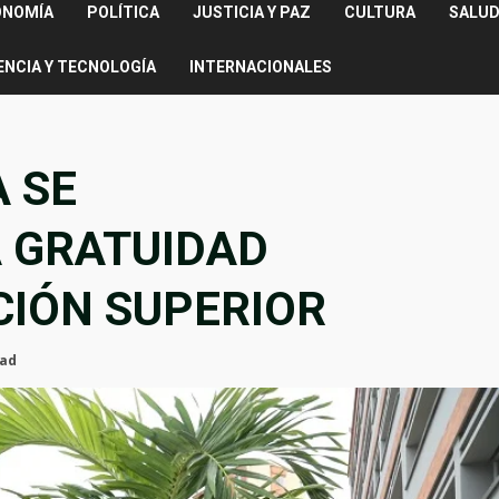
ONOMÍA
POLÍTICA
JUSTICIA Y PAZ
CULTURA
SALUD
ENCIA Y TECNOLOGÍA
INTERNACIONALES
 SE
 GRATUIDAD
CIÓN SUPERIOR
ead