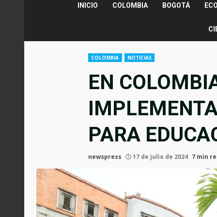
INICIO
COLOMBIA
BOGOTÁ
EC
CI
COLOMBIA
NOTICIAS
EN COLOMBIA
IMPLEMENTA
PARA EDUCA
newspress
17 de julio de 2024
7 min r