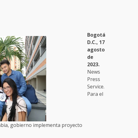
Bogotá
D.C., 17
agosto
de
2023.
News
Press
Service.
Para el
mbia, gobierno implementa proyecto