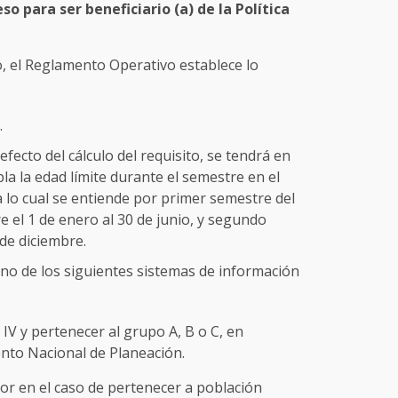
so para ser beneficiario (a) de la Política
o, el Reglamento Operativo establece lo
.
fecto del cálculo del requisito, se tendrá en
la la edad límite durante el semestre en el
ra lo cual se entiende por primer semestre del
 el 1 de enero al 30 de junio, y segundo
 de diciembre.
no de los siguientes sistemas de información
 IV y pertenecer al grupo A, B o C, en
nto Nacional de Planeación.
ior en el caso de pertenecer a población