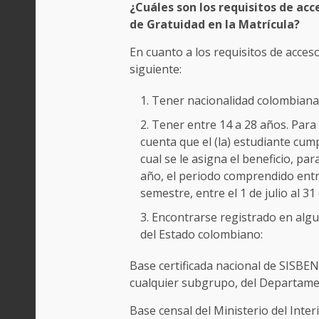
¿Cuáles son los requisitos de acce
de Gratuidad en la Matrícula?
En cuanto a los requisitos de acces
siguiente:
Tener nacionalidad colombiana
Tener entre 14 a 28 años. Para e
cuenta que el (la) estudiante cump
cual se le asigna el beneficio, pa
año, el periodo comprendido entre
semestre, entre el 1 de julio al 31
Encontrarse registrado en algu
del Estado colombiano:
Base certificada nacional de SISBEN
cualquier subgrupo, del Departame
Base censal del Ministerio del Inter