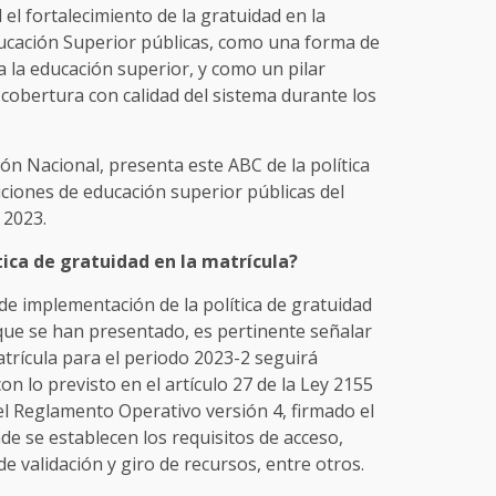
el fortalecimiento de la gratuidad en la
Educación Superior públicas, como una forma de
a la educación superior, y como un pilar
cobertura con calidad del sistema durante los
ión Nacional, presenta este ABC de la política
uciones de educación superior públicas del
 2023.
tica de gratuidad en la matrícula?
 de implementación de la política de gratuidad
 que se han presentado, es pertinente señalar
atrícula para el periodo 2023-2 seguirá
 lo previsto en el artículo 27 de la Ley 2155
el Reglamento Operativo versión 4, firmado el
de se establecen los requisitos de acceso,
e validación y giro de recursos, entre otros.