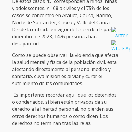
De estos casos 49, corresponden a niños, niñas
y adolescentes. Y 168 a civiles y el 75% de los
casos se concentró en Arauca, Cauca, Nariño,
Norte de Santander, Choco y Valle del Cauca.
Desde la entrada en vigor del acuerdo de paz y
diciembre de 2023, 1476 personas han
desaparecido.
Como se puede observar, la violencia que afecta
la salud mental y física de la población civil, esta
afectando directamente al personal medico y
sanitario, cuya misión es aliviar y curar el
sufrimiento de las comunidades.
Es importante recordar aquí, que los detenidos
o condenados, si bien están privados de su
derecho a la libertad personal, no pierden sus
otros derechos humanos o como dicen: Los
derechos no terminan tras las rejas.