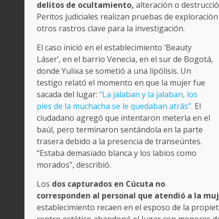
delitos de ocultamiento,
alteración o destrucci
Peritos judiciales realizan pruebas de exploración 
otros rastros clave para la investigación.
El caso inició en el establecimiento ‘Beauty
Láser’, en el barrio Venecia, en el sur de Bogotá,
donde Yulixa se sometió a una lipólisis. Un
testigo relató el momento en que la mujer fue
sacada del lugar:
“La jalaban y la jalaban, los
pies de la muchacha se le quedaban atrás”.
El
ciudadano agregó que intentaron meterla en el
baúl, pero terminaron sentándola en la parte
trasera debido a la presencia de transeúntes.
“Estaba demasiado blanca y los labios como
morados”, describió.
Los
dos capturados en Cúcuta no
corresponden al personal que atendió a la muje
establecimiento recaen en el esposo de la propiet