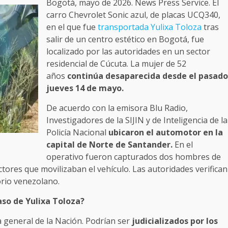
Bogotá, mayo de 2026. News Press Service. El
carro Chevrolet Sonic azul, de placas UCQ340,
en el que fue
transportada Yulixa Toloza
tras
salir de un centro estético en Bogotá, fue
localizado por las autoridades en un sector
residencial de Cúcuta. La mujer de 52
años
continúa desaparecida desde el pasado
jueves 14 de mayo.
De acuerdo con la emisora Blu Radio,
Investigadores de la SIJIN y de Inteligencia de la
Policía Nacional
ubicaron el automotor en la
capital de Norte de Santander.
En el
operativo fueron capturados dos hombres de
tores que movilizaban el vehículo. Las autoridades verifican
orio venezolano.
aso de Yulixa Toloza?
a general de la Nación. Podrían ser
judicializados por los