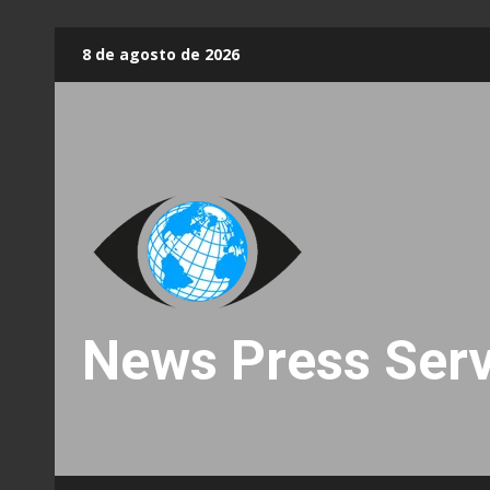
Skip
8 de agosto de 2026
to
content
News Press Serv