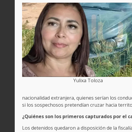
Yulixa Toloza
nacionalidad extranjera, quienes serían los conduc
si los sospechosos pretendían cruzar hacia territ
¿Quiénes son los primeros capturados por el c
Los detenidos quedaron a disposición de la fiscalí