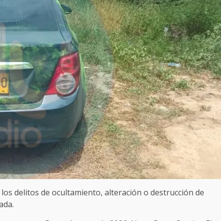
los delitos de ocultamiento, alteración o destrucción de
ada.