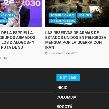
NOTICIAS
INTERNACIONALES
NOTICIAS
ICIAS
ÚLTIMAS NOTICIAS
 DE LA ESPRIELLA
LAS RESERVAS DE ARMAS DE
 GRUPOS ARMADOS:
ESTADOS UNIDOS EN PELIGROSA
 LOS DIÁLOGOS» Y
MENGUA POR LA GUERRA CON
 RUTA DE SU
IRÁN
7 de agosto de 2026
de 2026
NOTICIAS
INICIO
COLOMBIA
BOGOTÁ