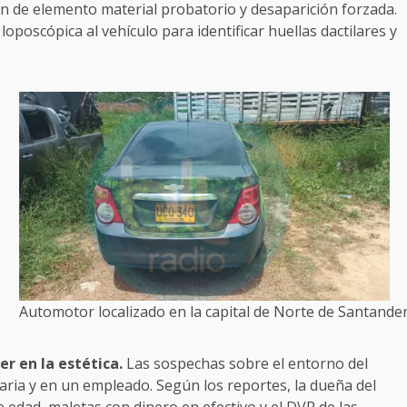
ón de elemento material probatorio y desaparición forzada.
loposcópica al vehículo para identificar huellas dactilares y
Automotor localizado en la capital de Norte de Santande
r en la estética.
Las sospechas sobre el entorno del
aria y en un empleado. Según los reportes, la dueña del