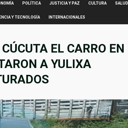
ONOMÍA
POLÍTICA
JUSTICIA Y PAZ
CULTURA
SALUD
ENCIA Y TECNOLOGÍA
INTERNACIONALES
CÚCUTA EL CARRO EN
TARON A YULIXA
TURADOS