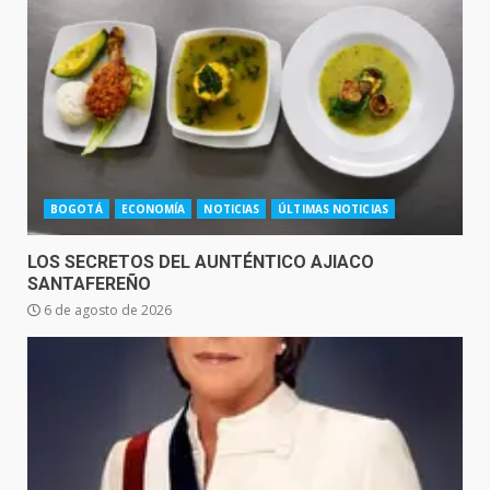
BOGOTÁ
ECONOMÍA
NOTICIAS
ÚLTIMAS NOTICIAS
LOS SECRETOS DEL AUNTÉNTICO AJIACO
SANTAFEREÑO
6 de agosto de 2026