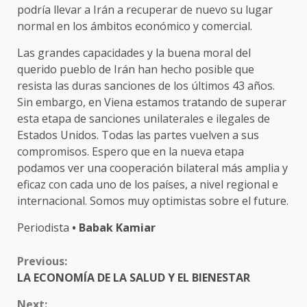
podría llevar a Irán a recuperar de nuevo su lugar
normal en los ámbitos económico y comercial.
Las grandes capacidades y la buena moral del
querido pueblo de Irán han hecho posible que
resista las duras sanciones de los últimos 43 años.
Sin embargo, en Viena estamos tratando de superar
esta etapa de sanciones unilaterales e ilegales de
Estados Unidos. Todas las partes vuelven a sus
compromisos. Espero que en la nueva etapa
podamos ver una cooperación bilateral más amplia y
eficaz con cada uno de los países, a nivel regional e
internacional. Somos muy optimistas sobre el future.
Periodista
• Babak Kamiar
CONTINUE
Previous:
READING
LA ECONOMÍA DE LA SALUD Y EL BIENESTAR
Next: