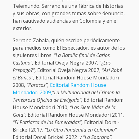
Telemundo. Serrano es una fábrica de historias
y sus obras, con grandes temas sobre denuncia,
han cautivado audiencias en Colombia y en el
exterior.
Serrano Zabala, quién escribe periódicamente
para medios como El Espectador, es autor de los
siguientes libros:
“La Batalla final de Carlos
Castaño”,
Editorial Oveja Negra 2007,
“¿Las
Prepago?”,
Editorial Oveja Negra 2007,
“Así Robé
el Banco”,
Editorial Random House Mondadori
2008,
“Paracos”,
Editorial Random House
Mondadori 2009,
“La Multinacional del Crimen la
Tenebrosa Oficina de Envigado”,
Editorial Random
House Mondadori 2010,
“Las Siete Vidas de la
Gata”;
Editorial Random House Mondadori 2011,
“El Patriarca de las Esmeraldas”,
Editorial Doral-
Brickell 2017,
“La Otra Pandemia en Colombia”
Editorial Doral Brickell 2022
y “La Soprano”,