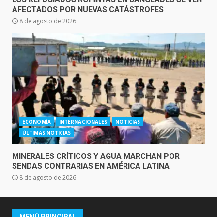
AFECTADOS POR NUEVAS CATÁSTROFES
8 de agosto de 2026
ECONOMÍA
INTERNACIONALES
NOTICIAS
ÚLTIMAS NOTICIAS
MINERALES CRÍTICOS Y AGUA MARCHAN POR
SENDAS CONTRARIAS EN AMÉRICA LATINA
8 de agosto de 2026
MENÚ PRINCIPAL