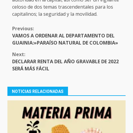
celoso de dos temas trascendentales para los
capitalinos; la seguridad y la movilidad.
CONTINUE
Previous:
READING
VAMOS A ORDENAR AL DEPARTAMENTO DEL
GUAINIA:»PARAÍSO NATURAL DE COLOMBIA»
Next:
DECLARAR RENTA DEL AÑO GRAVABLE DE 2022
SERÁ MÁS FÁCIL
NOTICIAS RELACIONADAS