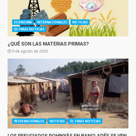
ECONOMÍA
INTERNACIONALES
NOTICIAS
ÚLTIMAS NOTICIAS
¿QUÉ SON LAS MATERIAS PRIMAS?
9 de agosto de 2026
INTERNACIONALES
NOTICIAS
ÚLTIMAS NOTICIAS
LOS REFUGIADOS ROHINYÁS EN BANGLADÉS SE VEN