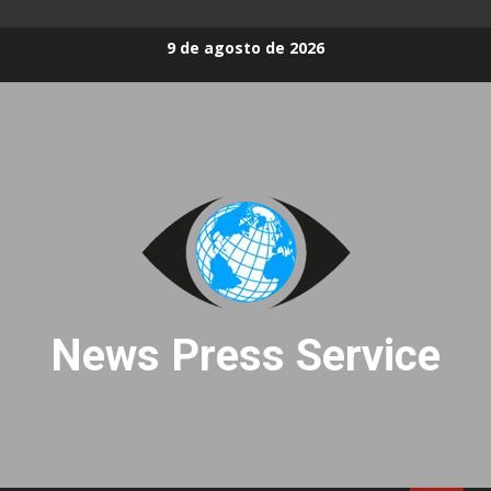
Skip
9 de agosto de 2026
to
content
News Press Service