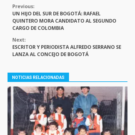
CONTINUE
Previous:
READING
UN HIJO DEL SUR DE BOGOTÁ: RAFAEL
QUINTERO MORA CANDIDATO AL SEGUNDO
CARGO DE COLOMBIA
Next:
ESCRITOR Y PERIODISTA ALFREDO SERRANO SE
LANZA AL CONCEJO DE BOGOTÁ
NOTICIAS RELACIONADAS