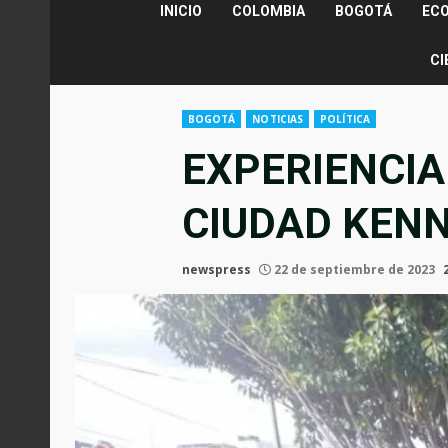
INICIO
COLOMBIA
BOGOTÁ
EC
CI
BOGOTÁ
NOTICIAS
POLÍTICA
EXPERIENCIA
CIUDAD KEN
newspress
22 de septiembre de 2023