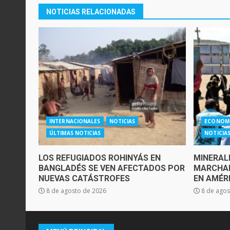
NOTICIAS RELACIONADAS
INTERNACIONALES
NOTICIAS
ECONOM
ÚLTIMAS NOTICIAS
NOTICIA
LOS REFUGIADOS ROHINYÁS EN
MINERAL
BANGLADÉS SE VEN AFECTADOS POR
MARCHAN
NUEVAS CATÁSTROFES
EN AMÉR
8 de agosto de 2026
8 de agos