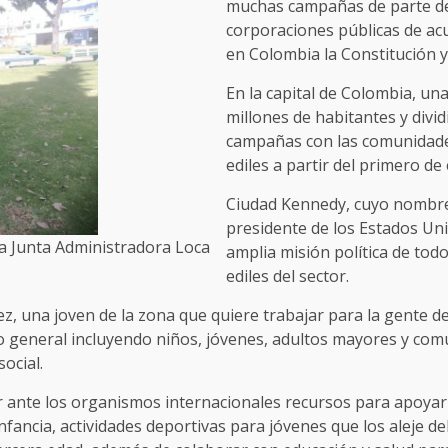
muchas campañas de parte de 
corporaciones públicas de ac
en Colombia la Constitución y 
En la capital de Colombia, u
millones de habitantes y divi
campañas con las comunidades
ediles a partir del primero de
Ciudad Kennedy, cuyo nombre 
presidente de los Estados Un
la Junta Administradora Loca
amplia misión política de todo
ediles del sector.
ez, una joven de la zona que quiere trabajar para la gente 
o general incluyendo niños, jóvenes, adultos mayores y co
social.
ante los organismos internacionales recursos para apoyar el
fancia, actividades deportivas para jóvenes que los aleje d