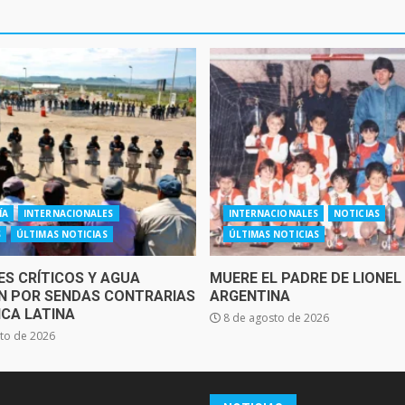
ÍA
INTERNACIONALES
INTERNACIONALES
NOTICIAS
S
ÚLTIMAS NOTICIAS
ÚLTIMAS NOTICIAS
ES CRÍTICOS Y AGUA
MUERE EL PADRE DE LIONEL
 POR SENDAS CONTRARIAS
ARGENTINA
ICA LATINA
8 de agosto de 2026
to de 2026