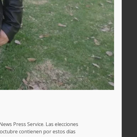
News Press Service. Las elecciones
 octubre contienen por estos días