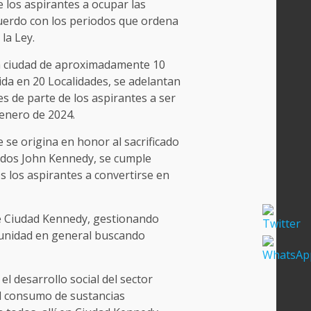
los aspirantes a ocupar las
uerdo con los periodos que ordena
la Ley.
na ciudad de aproximadamente 10
dida en 20 Localidades, se adelantan
 de parte de los aspirantes a ser
 enero de 2024.
se origina en honor al sacrificado
idos John Kennedy, se cumple
s los aspirantes a convertirse en
de Ciudad Kennedy, gestionando
munidad en general buscando
 desarrollo social del sector
el consumo de sustancias