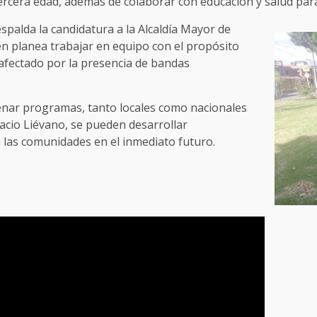
ercera edad, además de colaborar con educación y salud para
spalda la candidatura a la Alcaldía Mayor de
n planea trabajar en equipo con el propósito
 afectado por la presencia de bandas
enar programas, tanto locales como nacionales
lacio Liévano, se pueden desarrollar
 las comunidades en el inmediato futuro.