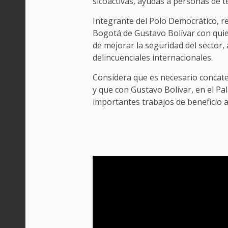
sicoactivas, ayudas a personas de t
Integrante del Polo Democrático, re
Bogotá de Gustavo Bolívar con quie
de mejorar la seguridad del sector,
delincuenciales internacionales.
Considera que es necesario concat
y que con Gustavo Bolívar, en el Pa
importantes trabajos de beneficio a