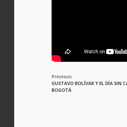
CONTINUE
Previous:
READING
GUSTAVO BOLÍVAR Y EL DÍA SIN 
BOGOTÁ