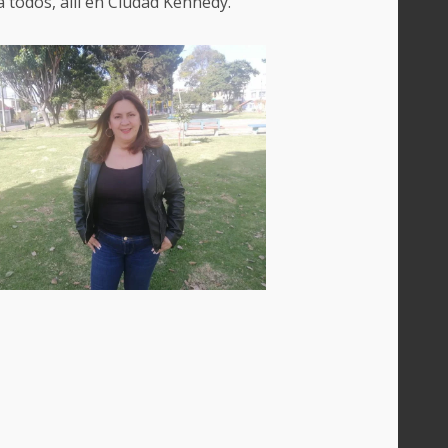
 todos, allí en Ciudad Kennedy.