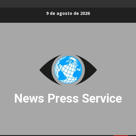
Skip
9 de agosto de 2026
to
content
News Press Service