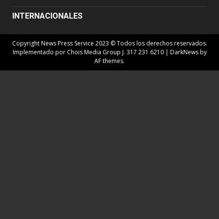
INTERNACIONALES
Copyright News Press Service 2023 © Todos los derechos reservados.
Implementado por Chois Media Group J. 317 231 6210
|
DarkNews
by
AF themes.