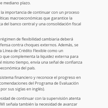
de mediano plazo.
n la importancia de continuar con un proceso
líticas macroeconómicas que garantice la
ta del banco central y una consolidación fiscal
régimen de flexibilidad cambiaria deberá
defensa contra choques externos. Además, se
la Línea de Crédito Flexible como un
o que complementa la liquidez externa para
al mismo tiempo, envía una señal de confianza
oeconómica del país.
l sistema financiero y reconoce el progreso en
recomendaciones del Programa de Evaluación
por sus siglas en inglés).
sidad de continuar con la supervisión atenta
l FMI señala también la necesidad de avanzar