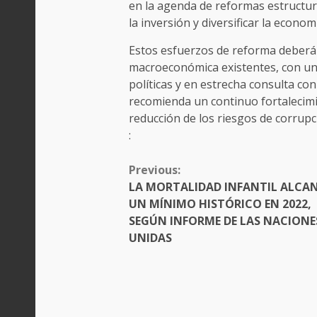
en la agenda de reformas estructur
la inversión y diversificar la econom
Estos esfuerzos de reforma deberán
macroeconómica existentes, con una
políticas y en estrecha consulta co
recomienda un continuo fortalecimi
reducción de los riesgos de corrupc
:
CONTINUE
Previous:
READING
LA MORTALIDAD INFANTIL ALCA
UN MÍNIMO HISTÓRICO EN 2022,
SEGÚN INFORME DE LAS NACIONE
UNIDAS