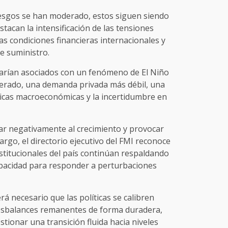
riesgos se han moderado, estos siguen siendo
stacan la intensificación de las tensiones
as condiciones financieras internacionales y
e suministro.
starían asociados con un fenómeno de El Niño
perado, una demanda privada más débil, una
íticas macroeconómicas y la incertidumbre en
ar negativamente al crecimiento y provocar
argo, el directorio ejecutivo del FMI reconoce
nstitucionales del país continúan respaldando
capacidad para responder a perturbaciones
rá necesario que las políticas se calibren
esbalances remanentes de forma duradera,
estionar una transición fluida hacia niveles