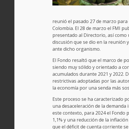
reunió el pasado 27 de marzo para co
Colombia. El 28 de marzo el FMI pub
presentado al Directorio, así com
discusión que se dio en la reunión 
ante dicho organismo.
El Fondo resaltó que el marco de p
siendo muy sólido y orientado a cor
acumulados durante 2021 y 2022. D
restrictivas adoptadas por las aut
la economía por una senda más sos
Este proceso se ha caracterizado por
una desaceleración de la demanda in
este contexto, para 2024 el Fondo p
1,1% y una reducción de la inflación
que el déficit de cuenta corriente s