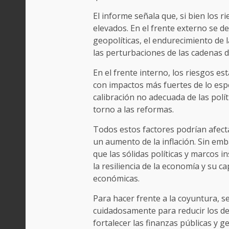
El informe señala que, si bien los 
elevados. En el frente externo se de
geopolíticas, el endurecimiento de l
las perturbaciones de las cadenas d
En el frente interno, los riesgos e
con impactos más fuertes de lo es
calibración no adecuada de las pol
torno a las reformas.
Todos estos factores podrían afect
un aumento de la inflación. Sin emb
que las sólidas políticas y marcos i
la resiliencia de la economía y su 
económicas.
Para hacer frente a la coyuntura, se
cuidadosamente para reducir los d
fortalecer las finanzas públicas y g