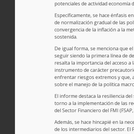
potenciales de actividad economía 
Específicamente, se hace énfasis e
de normalización gradual de las po
convergencia de la inflación a la me
sostenida.
De igual forma, se menciona que el 
seguir siendo la primera línea de 
resalta la importancia del acceso a 
instrumento de carácter precautori
enfrentar riesgos extremos y que, 
sobre el manejo de la política macr
El informe destaca la resiliencia de
torno a la implementación de las 
del Sector Financiero del FMI (FSAP, 
Además, se hace hincapié en la nece
de los intermediarios del sector. E