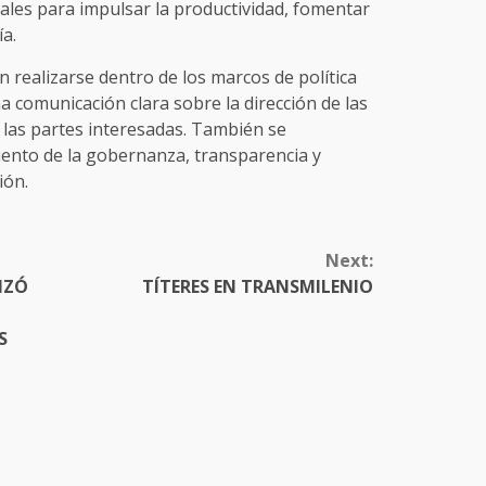
ales para impulsar la productividad, fomentar
ía.
 realizarse dentro de los marcos de política
 comunicación clara sobre la dirección de las
n las partes interesadas. También se
ento de la gobernanza, transparencia y
ión.
Next:
NZÓ
TÍTERES EN TRANSMILENIO
S