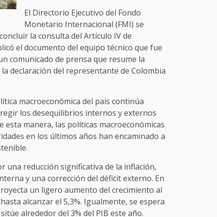
El Directorio Ejecutivo del Fondo
Monetario Internacional (FMI) se
ncluir la consulta del Artículo IV de
licó el documento del equipo técnico que fue
o un comunicado de prensa que resume la
y la declaración del representante de Colombia
olítica macroeconómica del país continúa
regir los desequilibrios internos y externos
e esta manera, las políticas macroeconómicas
oridades en los últimos años han encaminado a
tenible.
 una reducción significativa de la inflación,
terna y una corrección del déficit externo. En
royecta un ligero aumento del crecimiento al
 hasta alcanzar el 5,3%. Igualmente, se espera
e sitúe alrededor del 3% del PIB este año.