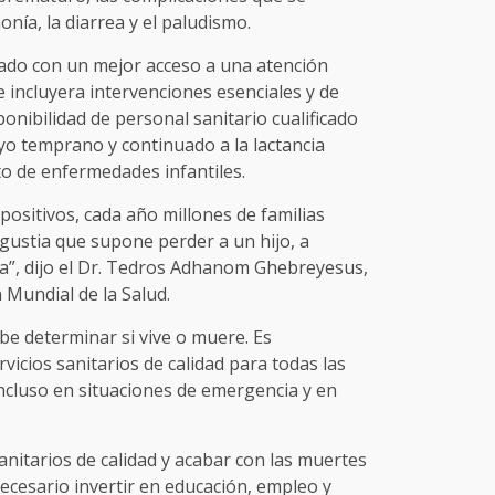
nía, la diarrea y el paludismo.
ado con un mejor acceso a una atención
e incluyera intervenciones esenciales y de
onibilidad de personal sanitario cualificado
o temprano y continuado a la lactancia
to de enfermedades infantiles.
ositivos, cada año millones de familias
gustia que supone perder a un hijo, a
a”, dijo el Dr. Tedros Adhanom Ghebreyesus,
 Mundial de la Salud.
be determinar si vive o muere. Es
vicios sanitarios de calidad para todas las
incluso en situaciones de emergencia y en
anitarios de calidad y acabar con las muertes
necesario invertir en educación, empleo y