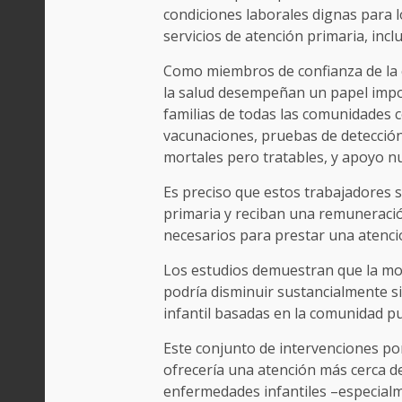
condiciones laborales dignas para l
servicios de atención primaria, incl
Como miembros de confianza de la 
la salud desempeñan un papel import
familias de todas las comunidades c
vacunaciones, pruebas de detecci
mortales pero tratables, y apoyo nu
Es preciso que estos trabajadores 
primaria y reciban una remuneració
necesarios para prestar una atenció
Los estudios demuestran que la mort
podría disminuir sustancialmente si
infantil basadas en la comunidad pu
Este conjunto de intervenciones por 
ofrecería una atención más cerca de
enfermedades infantiles –especialm