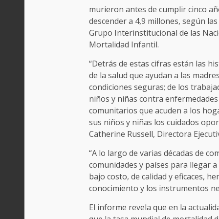
murieron antes de cumplir cinco añ
descender a 4,9 millones, según las
Grupo Interinstitucional de las Nac
Mortalidad Infantil.
“Detrás de estas cifras están las his
de la salud que ayudan a las madres
condiciones seguras; de los trabaj
niños y niñas contra enfermedades 
comunitarios que acuden a los hoga
sus niños y niñas los cuidados opor
Catherine Russell, Directora Ejecut
“A lo largo de varias décadas de co
comunidades y países para llegar a 
bajo costo, de calidad y eficaces,
conocimiento y los instrumentos nec
El informe revela que en la actuali