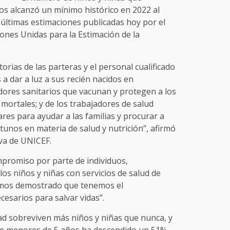
os alcanzó un mínimo histórico en 2022 al
 últimas estimaciones publicadas hoy por el
iones Unidas para la Estimación de la
torias de las parteras y el personal cualificado
 a dar a luz a sus recién nacidos en
adores sanitarios que vacunan y protegen a los
mortales; y de los trabajadores de salud
res para ayudar a las familias y procurar a
tunos en materia de salud y nutrición”, afirmó
iva de UNICEF.
mpromiso por parte de individuos,
los niños y niñas con servicios de salud de
 hemos demostrado que tenemos el
esarios para salvar vidas”.
dad sobreviven más niños y niñas que nunca, y