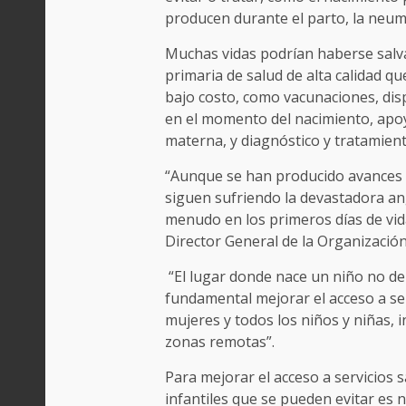
producen durante el parto, la neumo
Muchas vidas podrían haberse salv
primaria de salud de alta calidad qu
bajo costo, como vacunaciones, disp
en el momento del nacimiento, apoy
materna, y diagnóstico y tratamien
“Aunque se han producido avances p
siguen sufriendo la devastadora an
menudo en los primeros días de vid
Director General de la Organización
“El lugar donde nace un niño no de
fundamental mejorar el acceso a ser
mujeres y todos los niños y niñas, 
zonas remotas”.
Para mejorar el acceso a servicios s
infantiles que se pueden evitar es 