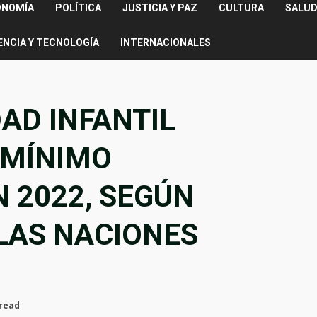
ONOMÍA
POLÍTICA
JUSTICIA Y PAZ
CULTURA
SALUD
ENCIA Y TECNOLOGÍA
INTERNACIONALES
AD INFANTIL
 MÍNIMO
N 2022, SEGÚN
LAS NACIONES
 read