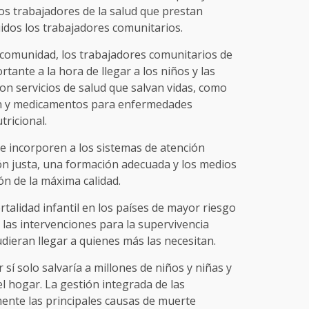
os trabajadores de la salud que prestan
uidos los trabajadores comunitarios.
comunidad, los trabajadores comunitarios de
ante a la hora de llegar a los niños y las
on servicios de salud que salvan vidas, como
ón y medicamentos para enfermedades
tricional.
se incorporen a los sistemas de atención
n justa, una formación adecuada y los medios
n de la máxima calidad.
alidad infantil en los países de mayor riesgo
 las intervenciones para la supervivencia
dieran llegar a quienes más las necesitan.
sí solo salvaría a millones de niños y niñas y
l hogar. La gestión integrada de las
ente las principales causas de muerte