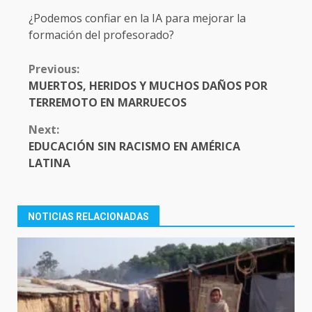
¿Podemos confiar en la IA para mejorar la
formación del profesorado?
CONTINUE
Previous:
READING
MUERTOS, HERIDOS Y MUCHOS DAÑOS POR
TERREMOTO EN MARRUECOS
Next:
EDUCACIÓN SIN RACISMO EN AMÉRICA
LATINA
NOTICIAS RELACIONADAS