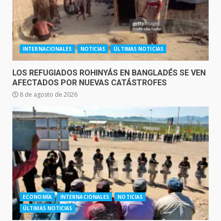
INTERNACIONALES
NOTICIAS
ÚLTIMAS NOTICIAS
LOS REFUGIADOS ROHINYÁS EN BANGLADÉS SE VEN
AFECTADOS POR NUEVAS CATÁSTROFES
8 de agosto de 2026
ECONOMÍA
INTERNACIONALES
NOTICIAS
ÚLTIMAS NOTICIAS