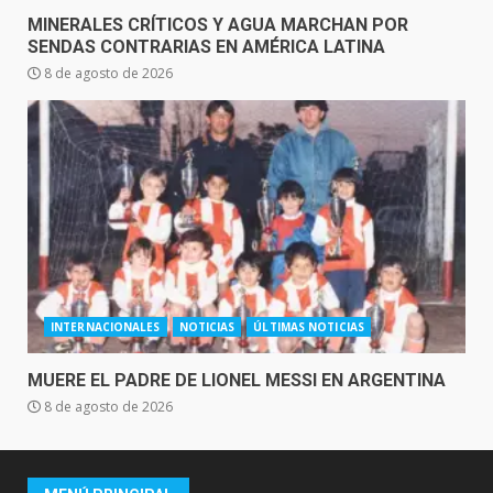
MINERALES CRÍTICOS Y AGUA MARCHAN POR
SENDAS CONTRARIAS EN AMÉRICA LATINA
8 de agosto de 2026
INTERNACIONALES
NOTICIAS
ÚLTIMAS NOTICIAS
MUERE EL PADRE DE LIONEL MESSI EN ARGENTINA
8 de agosto de 2026