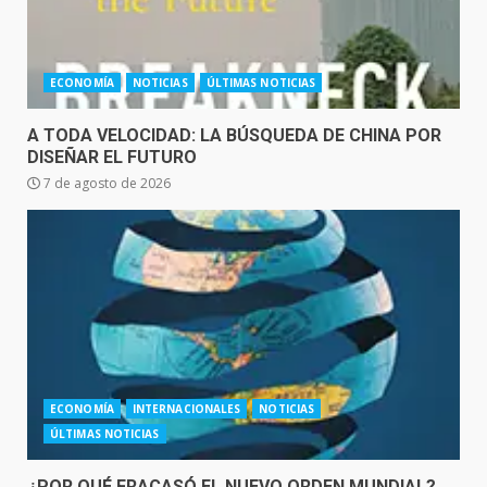
ECONOMÍA
NOTICIAS
ÚLTIMAS NOTICIAS
A TODA VELOCIDAD: LA BÚSQUEDA DE CHINA POR
DISEÑAR EL FUTURO
7 de agosto de 2026
ECONOMÍA
INTERNACIONALES
NOTICIAS
ÚLTIMAS NOTICIAS
¿POR QUÉ FRACASÓ EL NUEVO ORDEN MUNDIAL?