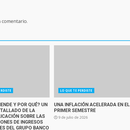
n comentario.
ERDISTE
LO QUE TE PERDISTE
IENDE Y POR QUÉ? UN
UNA INFLACIÓN ACELERADA EN EL
ETALLADO DE LA
PRIMER SEMESTRE
ICACIÓN SOBRE LAS
9 de julio de 2026
IONES DE INGRESOS
SES DEL GRUPO BANCO