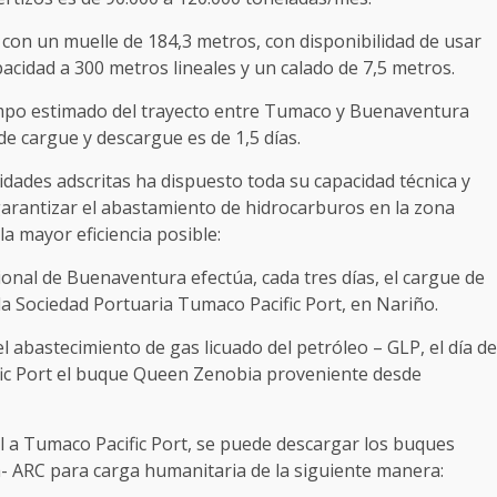
 con un muelle de 184,3 metros, con disponibilidad de usar
pacidad a 300 metros lineales y un calado de 7,5 metros.
iempo estimado del trayecto entre Tumaco y Buenaventura
 de cargue y descargue es de 1,5 días.
idades adscritas ha dispuesto toda su capacidad técnica y
garantizar el abastamiento de hidrocarburos en la zona
la mayor eficiencia posible:
ional de Buenaventura efectúa, cada tres días, el cargue de
 la Sociedad Portuaria Tumaco Pacific Port, en Nariño.
l abastecimiento de gas licuado del petróleo – GLP, el día de
fic Port el buque Queen Zenobia proveniente desde
al a Tumaco Pacific Port, se puede descargar los buques
a- ARC para carga humanitaria de la siguiente manera: