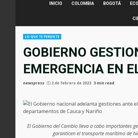
INICIO
COLOMBIA
BOGOTÁ
EC
CI
LO QUE TE PERDISTE
GOBIERNO GESTIO
EMERGENCIA EN E
newspress
2 de febrero de 2023
3 min read
El Gobierno del Cambio lleva a cabo importantes ges
garanticen el transporte marítimo de hi