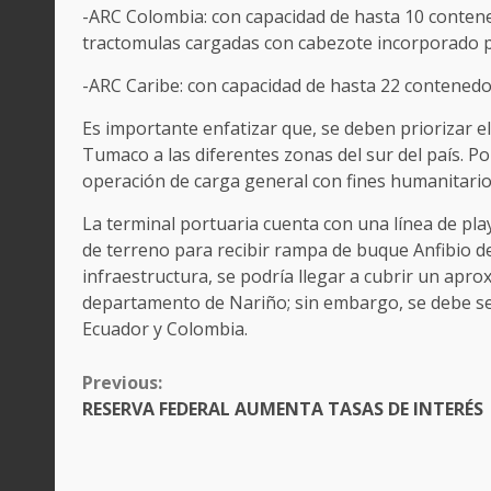
-ARC Colombia: con capacidad de hasta 10 conten
tractomulas cargadas con cabezote incorporado 
-ARC Caribe: con capacidad de hasta 22 contenedo
Es importante enfatizar que, se deben priorizar 
Tumaco a las diferentes zonas del sur del país. Por
operación de carga general con fines humanitario
La terminal portuaria cuenta con una línea de pla
de terreno para recibir rampa de buque Anfibio d
infraestructura, se podría llegar a cubrir un apr
departamento de Nariño; sin embargo, se debe seg
Ecuador y Colombia.
CONTINUE
Previous:
READING
RESERVA FEDERAL AUMENTA TASAS DE INTERÉS