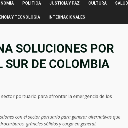
ONOMÍA
POLÍTICA
JUSTICIA Y PAZ
CULTURA
SALUD
ENCIA Y TECNOLOGÍA
INTERNACIONALES
NA SOLUCIONES POR
L SUR DE COLOMBIA
tiones con el sector portuario para generar alternativas que
drocarburos, gráneles sólidos y carga en general.