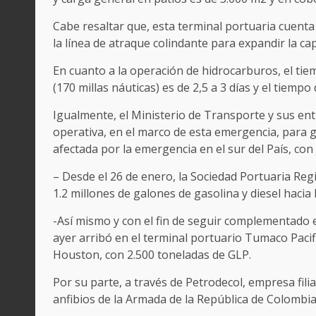
Cabe resaltar que, esta terminal portuaria cuenta
la línea de atraque colindante para expandir la ca
En cuanto a la operación de hidrocarburos, el t
(170 millas náuticas) es de 2,5 a 3 días y el tiempo
Igualmente, el Ministerio de Transporte y sus ent
operativa, en el marco de esta emergencia, para 
afectada por la emergencia en el sur del País, con 
– Desde el 26 de enero, la Sociedad Portuaria Reg
1.2 millones de galones de gasolina y diesel hacia
-Así mismo y con el fin de seguir complementado e
ayer arribó en el terminal portuario Tumaco Paci
Houston, con 2.500 toneladas de GLP.
Por su parte, a través de Petrodecol, empresa fili
anfibios de la Armada de la República de Colombi