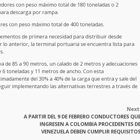
edores con peso máximo total de 180 toneladas o 2
para descarga por rampa.
res con peso máximo total de 400 toneladas.
elementos de primera necesidad para distribuir desde
 lo anterior, la terminal portuaria se encuentra lista para
s.
ya de 85 a 90 metros, un calado de 2 metros y adecuaciones
e 6 toneladas y 11 metros de ancho. Con esta
oximadamente del 30% a 40% de la carga que entra y sale del
uir implementando las alternativas terrestres a través de
Next
A PARTIR DEL 9 DE FEBRERO CONDUCTORES QU
INGRESEN A COLOMBIA PROCEDENTES D
VENEZUELA DEBEN CUMPLIR REQUISITO