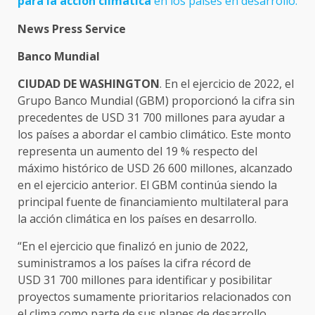
para la acción climática
en los países en desarrollo.
News Press Service
Banco Mundial
CIUDAD DE WASHINGTON
. En el ejercicio de 2022, el
Grupo Banco Mundial (GBM) proporcionó la cifra sin
precedentes de USD 31 700 millones para ayudar a
los países a abordar el cambio climático. Este monto
representa un aumento del 19 % respecto del
máximo histórico de USD 26 600 millones, alcanzado
en el ejercicio anterior. El GBM continúa siendo la
principal fuente de financiamiento multilateral para
la acción climática en los países en desarrollo.
“En el ejercicio que finalizó en junio de 2022,
suministramos a los países la cifra récord de
USD 31 700 millones para identificar y posibilitar
proyectos sumamente prioritarios relacionados con
el clima como parte de sus planes de desarrollo