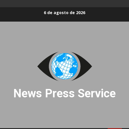
Skip
6 de agosto de 2026
to
content
News Press Service