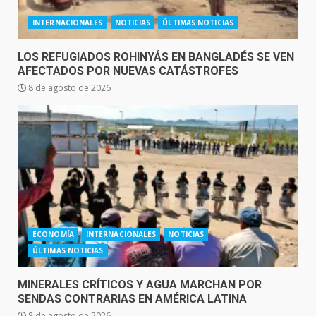
INTERNACIONALES
NOTICIAS
ÚLTIMAS NOTICIAS
LOS REFUGIADOS ROHINYÁS EN BANGLADÉS SE VEN
AFECTADOS POR NUEVAS CATÁSTROFES
8 de agosto de 2026
ECONOMÍA
INTERNACIONALES
NOTICIAS
ÚLTIMAS NOTICIAS
MINERALES CRÍTICOS Y AGUA MARCHAN POR
SENDAS CONTRARIAS EN AMÉRICA LATINA
8 de agosto de 2026