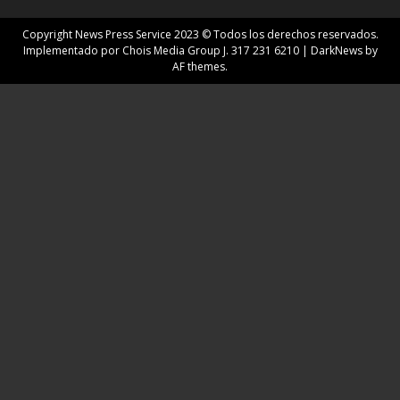
Copyright News Press Service 2023 © Todos los derechos reservados.
Implementado por Chois Media Group J. 317 231 6210
|
DarkNews
by
AF themes.