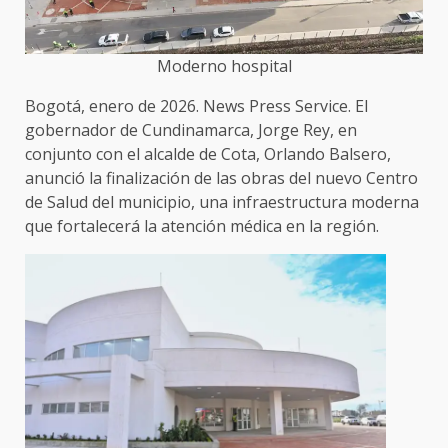
Moderno hospital
Bogotá, enero de 2026. News Press Service. El
gobernador de Cundinamarca, Jorge Rey, en
conjunto con el alcalde de Cota, Orlando Balsero,
anunció la finalización de las obras del nuevo Centro
de Salud del municipio, una infraestructura moderna
que fortalecerá la atención médica en la región.