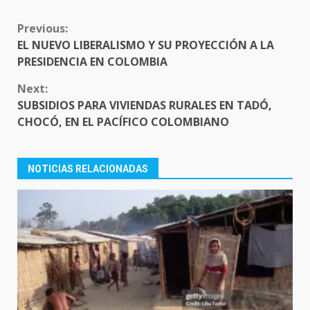
CONTINUE
Previous:
READING
EL NUEVO LIBERALISMO Y SU PROYECCIÓN A LA
PRESIDENCIA EN COLOMBIA
Next:
SUBSIDIOS PARA VIVIENDAS RURALES EN TADÓ,
CHOCÓ, EN EL PACÍFICO COLOMBIANO
NOTICIAS RELACIONADAS