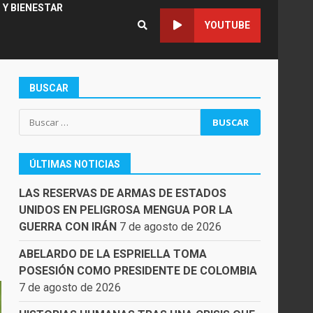
 Y BIENESTAR
YOUTUBE
BUSCAR
Buscar:
ÚLTIMAS NOTICIAS
:
LAS RESERVAS DE ARMAS DE ESTADOS
UNIDOS EN PELIGROSA MENGUA POR LA
GUERRA CON IRÁN
7 de agosto de 2026
ABELARDO DE LA ESPRIELLA TOMA
POSESIÓN COMO PRESIDENTE DE COLOMBIA
7 de agosto de 2026