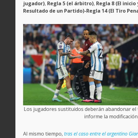
jugador)
,
Regla 5 (el árbitro)
,
Regla 8 (El inici
Resultado de un Partido)-Regla 14 (El Tiro Pena
Los jugadores sustituidos deberán abandonar el 
informe la modificación
Al mismo tiempo,
tras el caso entre el argentino Gian