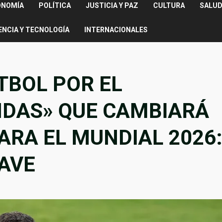
ONOMÍA
POLÍTICA
JUSTICIA Y PAZ
CULTURA
SALUD
ENCIA Y TECNOLOGÍA
INTERNACIONALES
TBOL POR EL
IDAS» QUE CAMBIARÁ
ARA EL MUNDIAL 2026
LAVE