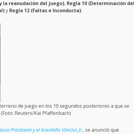
o y la reanudación del juego)
,
Regla 10 (Determinación de
l)
y
Regla 12 (Faltas e Inconducta)
.
terreno de juego en los 10 segundos posteriores a que se
 (Foto: Reuters/Kai Pfaffenbach)
luca Prestianni y el brasileño Vinicius Jr.
, se anunció que