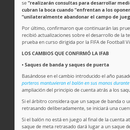
se
“realizarán consultas para desarrollar med
cubran la boca cuando “enfrentan a los opone
“unilateralmente abandonar el campo de jueg
Por último, confirmaron que continuarán las prue
recibió actualizaciones sobre el desarrollo de la
prueba en curso dirigida por la FIFA de Football V
LOS CAMBIOS QUE CONFIRMÓ LA IFAB
• Saques de banda y saques de puerta
Basándose en el cambio introducido el año pasado
porteros mantuvieran el balón en sus manos durant
ampliación del principio de cuenta atrás a los saq
Si el árbitro considera que un saque de banda o 
retrasando deliberadamente, se iniciará una cuent
Si el balón no está en juego al final de la cuenta 
saque de meta retrasado dará lugar a un saque de