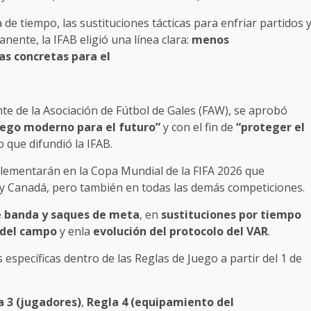
de tiempo, las sustituciones tácticas para enfriar partidos 
ente, la IFAB eligió una línea clara:
menos
as concretas para el
nte de la Asociación de Fútbol de Gales (FAW), se aprobó
uego moderno para el futuro”
y con el fin de
“proteger el
 que difundió la IFAB.
plementarán en la Copa Mundial de la FIFA 2026 que
y Canadá, pero también en todas las demás competiciones.
e banda y saques de meta
, en
sustituciones por tiempo
 del campo
y enla
evolución del protocolo del VAR
.
específicas dentro de las Reglas de Juego a partir del 1 de
a 3 (jugadores)
,
Regla 4 (equipamiento del