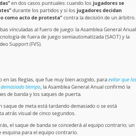
idas”
en dos casos puntuales: cuando los
jugadores se
ntes”
durante los partidos y si los
jugadores decidan
o como acto de protesta”
contra la decisión de un árbitro.
bas vinculadas al fuero de juego: la Asamblea General Anual
 tecnología de fuera de juego semiautomatizada (SAOT) y la
ideo Support (FVS).
 en las Reglas, que fue muy bien acogido, para
evitar que lo
e demasiado tiempo
, la Asamblea General Anual confirmó la
ues de banda y los saques de puerta.
un saque de meta está tardando demasiado o se está
a atrás visual de cinco segundos.
atrás, el saque de banda se concederá al equipo contrario; un
 esquina para el equipo contrario.