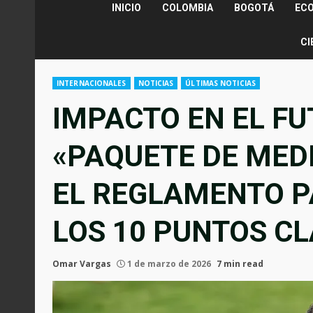
INICIO
COLOMBIA
BOGOTÁ
EC
CI
INTERNACIONALES
NOTICIAS
ÚLTIMAS NOTICIAS
IMPACTO EN EL FU
«PAQUETE DE MED
EL REGLAMENTO P
LOS 10 PUNTOS C
Omar Vargas
1 de marzo de 2026
7 min read