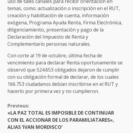
uso de tales canales para recibir orientación en
temas, como: actualización o inscripción en el RUT,
creación y habilitación de cuenta, información
exógena, Programa Ayuda Renta, Firma Electrónica,
diligenciamiento, presentación y pago de la
Declaración del Impuesto de Renta y
Complementario personas naturales.
Con corte al 19 de octubre, última fecha de
vencimiento para declarar Renta oportunamente se
observó que 524.653 obligados dejaron de cumplir
con su obligación formal de declarar, de los cuales
166.753 ciudadanos debían inscribirse en el RUT y
hacerlo por primera vez y no cumplieron.
CONTINUE
Previous:
READING
«LA PAZ TOTAL ES IMPOSIBLE DE CONTINUAR
CON EL ACCIONAR DE LOS PARAMILIATARES»,
ALIAS ‘IVAN MORDISCO’