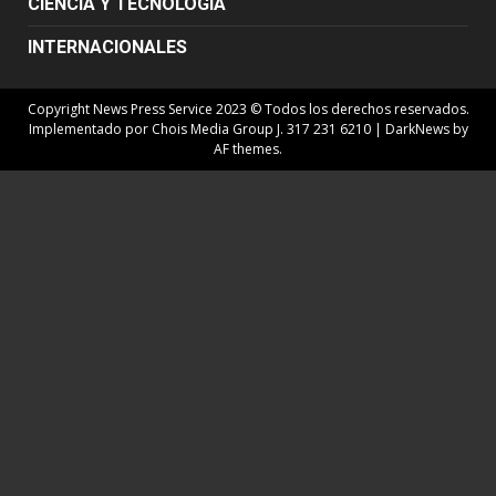
CIENCIA Y TECNOLOGÍA
INTERNACIONALES
Copyright News Press Service 2023 © Todos los derechos reservados.
Implementado por Chois Media Group J. 317 231 6210
|
DarkNews
by
AF themes.