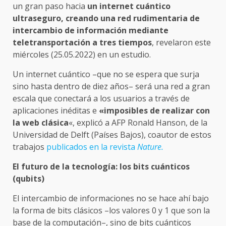
un gran paso hacia
un internet cuántico
ultraseguro, creando una red rudimentaria de
intercambio de información mediante
teletransportación a tres tiempos
, revelaron este
miércoles (25.05.2022) en un estudio.
Un internet cuántico –que no se espera que surja
sino hasta dentro de diez años– será una red a gran
escala que conectará a los usuarios a través de
aplicaciones inéditas e
«imposibles de realizar con
la web clásica
«, explicó a AFP Ronald Hanson, de la
Universidad de Delft (Países Bajos), coautor de estos
trabajos
publicados en la revista
Nature.
El futuro de la tecnología: los bits cuánticos
(qubits)
El intercambio de informaciones no se hace ahí bajo
la forma de bits clásicos –los valores 0 y 1 que son la
base de la computación–, sino de bits cuánticos