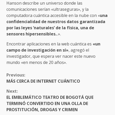
Hanson describe un universo donde las
comunicaciones serían «ultraseguras», y la
computadora cuántica accesible en la nube con «
una
confidencialidad de nuestros datos garantizada
por las leyes ‘naturales’ de la física, una de
sensores hipersensibles.
..».
Encontrar aplicaciones en la web cuántica es
«un
campo de investigación en sí»
, agregó el
investigador, que espera ver nacer este nuevo
mundo «en menos de 20 años».
CONTINUE
Previous:
READING
MÁS CERCA DE INTERNET CUÁNTICO
Next:
EL EMBLEMÁTICO TEATRO DE BOGOTÁ QUE
TERMINÓ CONVERTIDO EN UNA OLLA DE
PROSTITUCIÓN, DROGAS Y CRIMEN