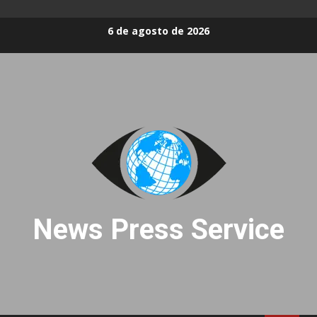
Skip
6 de agosto de 2026
to
content
News Press Service