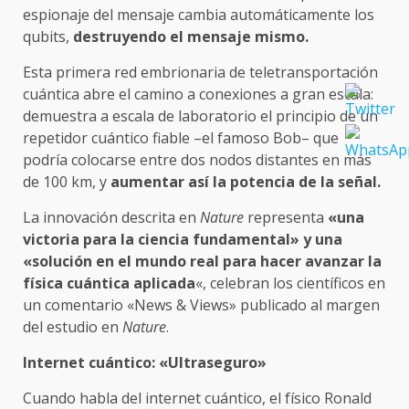
espionaje del mensaje cambia automáticamente los
qubits,
destruyendo el mensaje mismo.
Esta primera red embrionaria de teletransportación
cuántica abre el camino a conexiones a gran escala:
demuestra a escala de laboratorio el principio de un
repetidor cuántico fiable –el famoso Bob– que
podría colocarse entre dos nodos distantes en más
de 100 km, y
aumentar así la potencia de la señal.
La innovación descrita en
Nature
representa
«una
victoria para la ciencia fundamental» y una
«solución en el mundo real para hacer avanzar la
física cuántica aplicada
«, celebran los científicos en
un comentario «News & Views» publicado al margen
del estudio en
Nature
.
Internet cuántico: «Ultraseguro»
Cuando habla del internet cuántico, el físico Ronald