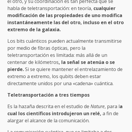
el otro, y su coordinación es tan perfecta que se
habla de teletransportación: en teoría,
cualquier
modificación de las propiedades de uno modifica
instantáneamente las del otro, incluso en el otro
extremo de la galaxia.
Los bits cuánticos pueden actualmente transmitirse
por medio de fibras ópticas, pero la
teletransportación es limitada: más allá de un
centenar de kilómetros
, la señal se atenúa o se
pierde.
Si se quiere mantener el entrelazamiento de
extremo a extremo, los qubits deben estar
directamente unidos por una «cadena» cuántica.
Teletransportación a tres tiempos
Es la hazaña descrita en el estudio de
Nature
, para l
a
cual los científicos introdujeron un relé,
a fin de
alargar el alcance de la comunicación.
La comunicación cuántica, que se limitaba a dos